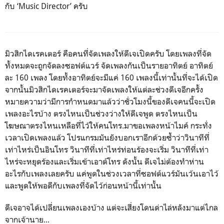
กับ ‘Music Director’ ครับ
มิวสิกไดเรคเตอร์ คือคนที่จัดเพลงให้ดีเจเปิดครับ โดยเพลงที่จัด
ทั้งหมดจะถูกจัดลงซอฟต์แวร์ จัดเพลงกันเป็นรายอาทิตย์ อาทิตย์
ละ 160 เพลง โดยทั้งอาทิตย์จะมีแค่ 160 เพลงนี้เท่านั้นที่จะได้เปิด
จากนั้นมิวสิกไดเรคเตอร์จะมาจัดเพลงให้แต่ละช่วงดีเจอีกครั้ง
หมายความว่ามีการกำหนดมาแล้วว่าชั่วโมงนี้ของดีเจคนนี้จะเปิด
เพลงอะไรบ้าง ตรงไหนเป็นช่วงว่างให้ดีเจพูด ตรงไหนเป็น
โฆษณาตรงไหนเหลือที่ไว้ให้คนโทร.มาขอเพลงหน้าไมค์ กระทั่ง
เวลาเปิดเพลงแล้ว โปรแกรมมันยังบอกเราอีกด้วยซ้ำว่าวินาทีที่
เท่าไหร่เป็นอินโทร วินาทีที่เท่าไหร่ท่อนร้องจะเริ่ม วินาทีที่เท่า
ไหร่จะหยุดร้องและเริ่มเข้าเอาต์โทร ดังนั้น ดีเจไม่ต้องทำห่าน
อะไรกับเพลงเลยครับ แค่พูดในช่วงเวลาที่ซอฟต์แวร์มันเว้นเอาไว้
และพูดให้พอดีกับเพลงที่จัดไว้ก่อนหน้านี้เท่านั้น
ดีเจอาจได้เปลี่ยนเพลงเองบ้าง แต่จะเสี่ยงโดนด่าไล่หลังมาแต่ไกล
จากเจ้านาย...