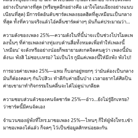
อย่างเป็นกลางที่สุด (หรือพูดอีกอย่างคือ เอาใจโอนเอียงอย่างแนบ
เนียนที่สุด) มีการจัดอันดับชาร์ตเพลงยอดฮิตที่ดูเหมือนเป็นกลาง
ที่สุด ทั้งที่ความจริงแล้วไอ้คลื่นชาร์ตต่างๆ มันก็แค่ประมาณว่า...
ความดังของเพลง 25%—ความดังในที่นี้น่าจะเป็นช่วงโปรโมตเพ
ลงนั้นๆ ที่ค่ายเพลงต่างทุ่มงบด้านสื่อทั้งหมดเพื่อทำให้เพลงนี้
‘เหมือน’ จะดังหรืออย่างน้อยก็พยายามสะกดจิตคนดูว่า เพลงนี้มัน
ดังนะ ฟังสิ ไม่ชอบเหรอ? ไม่เป็นไร กูมีแค่เพลงนี้ให้มึงฟัง ฟังไป!
การอวยค่ายเพลง 25%—แหม ก็บอกอยู่หยกๆ ว่ามันต้องเป็นกลาง
มันก็ต้องคละๆ กันไปสิวะ ทำดีกับค่ายอื่นบ้าง เวลาอยากได้ศิลปิน
ค่ายเขามาทำกิจกรรมในคลื่นจะได้ไม่ดูน่าเกลียด
ความชอบส่วนตัวของคนจัดชาร์ต 25%—อ้าว...ยังไม่รู้อีกเหรอ?
ว่าชาร์ตนี้มีคนจัดเอง
จำนวนของผู้ฟังที่โทร.มาขอเพลง 25%—ไหนๆ ก็ให้ผู้ฟังโทร.เข้า
มาขอเพลงได้แล้ว ก็จดๆ ไว้เป็นข้อมูลสักหน่อยละกัน