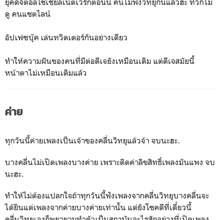
ยุคดิจิตอลโชเชียลเน็ตเวิร์กตอนนี้ คนไม่ฟังวิทยุกันแล้วฮะ ทีวีก็ไม่
ดู คนแชตไลน์
อัปเฟซบุ๊ค เล่นทวิตเตอร์กันอย่างเดียว
ทำให้ความฝันของคนที่มีต่อดีเจยังเหมือนเดิม แต่ดีเจสมัยนี้
หน้าตาไม่เหมือนเดิมแล้ว
ค่าย
ทุกวันนี้ค่ายเพลงเป็นเจ้าของคลื่นวิทยุแล้วจ้า จบนะฮะ.
บางคลื่นไม่เปิดเพลงบางค่าย เพราะติดค่าลิขสิทธิ์เพลงมันแพง จบ
นะฮะ.
ทำให้ไม่ต้องแปลกใจถ้าทุกวันนี้ฟังเพลงจากคลื่นวิทยุบางคลื่นจะ
ได้ยินแต่เพลงจากค่ายบางค่ายเท่านั้น แต่ยังโชคดีที่เดี๋ยวนี้
คลื่นวิทยุเองก็พยายามทำตัวเป็นสถาบันอะไรสักอย่างที่เปิดเพลง