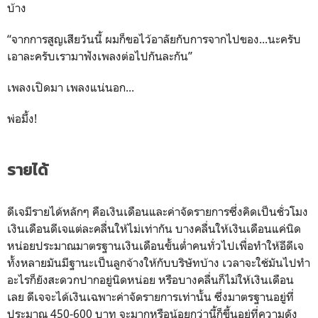
บ้าง
“จากการสูญเสียวันนี้ ผมก็ขอไว้อาลัยกับการจากไปของ...นะครับ
เอาละครับเรามาฟังเพลงต่อไปกันละกัน”
เพลงเปิดมา เพลงแน่นอก...
พ่อมึ้ง!
รายได้
ดีเจมีรายได้หลักๆ คือเงินเดือนและค่าจัดรายการซึ่งคิดเป็นชั่วโมง
เงินเดือนดีเจแต่ละคลื่นให้ไม่เท่ากัน บางคลื่นให้เงินเดือนแค่นิด
หน่อยประมาณมาตรฐานเงินเดือนขั้นต่ำคนทั่วไปเพื่อทำให้อีดีเจ
ทั้งหลายมันมีฐานะเป็นลูกจ้างให้กับบริษัทบ้าง เวลาจะใช้มันไปทำ
อะไรก็ยังสะดวกปากอยู่นิดหน่อย หรือบางคลื่นก็ไม่ให้เงินเดือน
เลย ดีเจจะได้เงินเฉพาะค่าจัดรายการเท่านั้น ซึ่งมาตรฐานอยู่ที่
ประมาณ 450-600 บาท จะมากหรือน้อยกว่านี้ก็ขึ้นอยู่ที่ความดัง