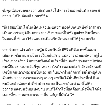
ซึ่งจุดนี้ต้องบอกเลยว่า เลิกฝันแล้วไปหาอะไรอย่างอื่นทำเลยจะดี
กว่า จะได้ไม่ต้องเสียเวลาชีวิต
“ดีเจสมัยนี้มันไม่ได้เปิดเพลงเองแล้ว!” น้องดีเจคนหนึ่งที่อาสามา
เป็นแนวร่วมยุติฝันบอกอย่างเซ็งๆ ขณะที่ให้ข้อมูลสำหรับเนื้อหา
ในตอนนี้ ทำเอาวิชัยแอบสะเทือนจิตนิดหน่อยที่ได้รู้ความจริง
จากคำบอกเล่า สมัยก่อนนู้น ดีเจเป็นสิ่งมีชีวิตที่ต้องหาซื้อแผ่น
เสียง หาซื้อเทปมาเปิดเองในคลื่นวิทยุ แปลว่าจะมีต้องมีความรู้ใน
เรื่องเพลงจริงๆ อินอย่างจริงจังในเรื่องที่ตัวเองทำ รู้หมดว่านักร้อง
คนนี้มีผลงานมาแล้วกี่ชุด เพลงอะไรดัง เพลงอะไรกำลังจะดัง พอดี
เจเป็นคนเอาเพลงมาเปิดเอง มันก็เลยทำให้เกิดค่านิยมในหมู่ดีเจ
ด้วยกัน ว่าการหาเพลงเท่ๆ แนวๆ มาเปิดได้นั้นคือเรื่องที่เท่ ดีเจ
คนอื่นกลัวน้อยหน้าก็ทำบ้าง กลายเป็นแข่งกันเท่ ผลที่ได้คือ
วงการเพลงบนวิทยุเบ่งบาน คนที่ได้กำไรที่สุดคือคนฟังที่จะได้ฟัง
เพลงที่หลากหลายแนวมากขึ้น แต่ยุคนี้มันไม่ใช่