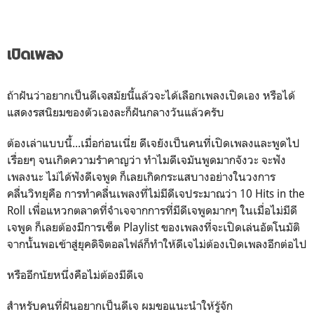
เปิดเพลง
ถ้าฝันว่าอยากเป็นดีเจสมัยนี้แล้วจะได้เลือกเพลงเปิดเอง หรือได้
แสดงรสนิยมของตัวเองละก็ฝันกลางวันแล้วครับ
ต้องเล่าแบบนี้...เมื่อก่อนเนี่ย ดีเจยังเป็นคนที่เปิดเพลงและพูดไป
เรื่อยๆ จนเกิดความรำคาญว่า ทำไมดีเจมันพูดมากจังวะ จะฟัง
เพลงนะ ไม่ได้ฟังดีเจพูด ก็เลยเกิดกระแสบางอย่างในวงการ
คลื่นวิทยุคือ การทำคลื่นเพลงที่ไม่มีดีเจประมาณว่า 10 Hits in the
Roll เพื่อแหวกตลาดที่จำเจจากการที่มีดีเจพูดมากๆ ในเมื่อไม่มีดี
เจพูด ก็เลยต้องมีการเซ็ต Playlist ของเพลงที่จะเปิดเล่นอัตโนมัติ
จากนั้นพอเข้าสู่ยุคดิจิตอลไฟล์ก็ทำให้ดีเจไม่ต้องเปิดเพลงอีกต่อไป
หรืออีกนัยหนึ่งคือไม่ต้องมีดีเจ
สำหรับคนที่ฝันอยากเป็นดีเจ ผมขอแนะนำให้รู้จัก