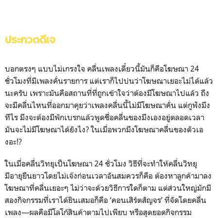
ประกวดดีเจ
บอกตรงๆ
แบบไม่เกรงใจ
คลื่นเพลงเดี๋ยวนี้มันก็คือโฆษณา
24
ชั่วโมงที่มีเพลงคั่นรายการ
แต่เราก็ไปบ่นว่าโฆษณาเยอะไม่ได้แล้ว
นะครับ
เพราะมันคือสถานที่ที่ถูกเข้าใจว่าต้องมีโฆษณาไปแล้ว
ถึง
จะมีคลื่นไหนที่ออกมาคุยว่าเพลงคลื่นนี้ไม่มีโฆษณาคั่น
แต่กูฟังมึง
ทีไร
มึงจะต้องมีพักเบรกแล้วพูดชื่อคลื่นของมึงเองอยู่ตลอดเวลา
มันจะไม่มีโฆษณาได้ยังไง?
ในเมื่อพวกมึงโฆษณาคลื่นของตัวเอ
งอะ!?
ในเมื่อคลื่นวิทยุเป็นโฆษณา
24
ชั่วโมง
วิธีที่จะทำให้คลื่นวิทยุ
มีอายุยืนยาวโดยไม่เจ๊งก่อนเวลาอันสมควรก็คือ
ต้องหาลูกค้ามาลง
โฆษณาที่คลื่นเยอะๆ
ไม่ว่าจะด้วยวิธีการใดก็ตาม
แต่ส่วนใหญ่มักมี
สองกิจกรรมที่เราได้ยินเสมอก็คือ
‘คอนเสิร์ตสัญจร’
ที่จัดโดยคลื่น
เพลง—ผลคือมีโลโก้สินค้าตามไปเพียบ
หรือสุดยอดกิจกรรม