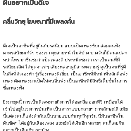
ฝันอยากเป็นดีเจ
คลื่นวิทยุ โฆษณาที่มีเพลงคั่น
ดีเจเป็นอาชีพที่อยู่กินกับรสนิยม แบบเปิดเพลงขับกล่อมคนฟัง
ตามรสนิยมเก๋ว์ๆ ของเรา คุยสายหน้าไมค์บ้าง บางวันก็มีคนแปลก
หน้าโทร.มาชื่นชมว่าเปิดเพลงดี ประหนึ่งชมว่า เราเป็นคนที่มี
รสนิยมเลิศ ได้พูดจาเท่ๆ เสียงหล่อๆดูมีสาระความรู้ ดูเป็นคนที่รู้ดี
ในสิ่งที่ตัวเองทำ รู้เรื่องเพลงดีเยี่ยม เป็นอาชีพที่มีหน้าที่หลักคือฟัง
เพลง คัดเพลงมาเปิดให้คนอื่นฟัง เป็นอาชีพที่มีสิทธิ์เต็มขั้นในการ
ซื้อเพลงฟัง
ยิ่งมายุคนี้ การเป็นดีเจหมายถึงการได้ออกสื่อ ออกทีวี เหมือนได้
เข้าไปอยู่ในวงการบันเทิง เป็นดาราแบบกลายๆ ภาพลักษณ์ดี สมัย
นี้แต่ละคนก็แต่งตัวกันเป็นนายแบบกันทุกวี่ทุกวัน นี่มันอาชีพใน
ฝันชัดๆ ได้อยู่กับเสียงเพลง แถมยังได้เงินอีก หลายๆ คนก็เลยฝัน
อยากเป็นดีเจกับเขาบ้าง