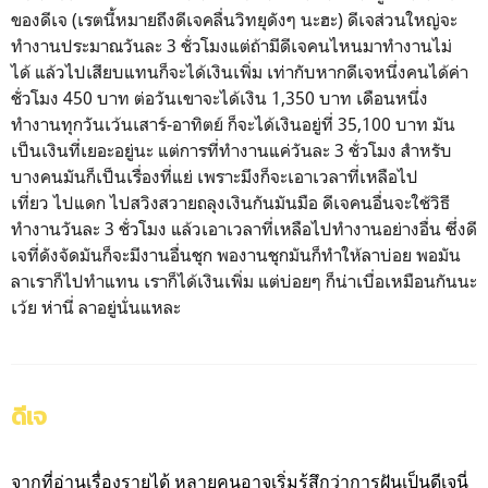
ของดีเจ (เรตนี้หมายถึงดีเจคลื่นวิทยุดังๆ นะฮะ) ดีเจส่วนใหญ่จะ
ทำงานประมาณวันละ 3 ชั่วโมงแต่ถ้ามีดีเจคนไหนมาทำงานไม่
ได้ แล้วไปเสียบแทนก็จะได้เงินเพิ่ม เท่ากับหากดีเจหนึ่งคนได้ค่า
ชั่วโมง 450 บาท ต่อวันเขาจะได้เงิน 1,350 บาท เดือนหนึ่ง
ทำงานทุกวันเว้นเสาร์-อาทิตย์ ก็จะได้เงินอยู่ที่ 35,100 บาท มัน
เป็นเงินที่เยอะอยู่นะ แต่การที่ทำงานแค่วันละ 3 ชั่วโมง สำหรับ
บางคนมันก็เป็นเรื่องที่แย่ เพราะมึงก็จะเอาเวลาที่เหลือไป
เที่ยว ไปแดก ไปสวิงสวายถลุงเงินกันมันมือ ดีเจคนอื่นจะใช้วิธี
ทำงานวันละ 3 ชั่วโมง แล้วเอาเวลาที่เหลือไปทำงานอย่างอื่น ซึ่งดี
เจที่ดังจัดมันก็จะมีงานอื่นชุก พองานชุกมันก็ทำให้ลาบ่อย พอมัน
ลาเราก็ไปทำแทน เราก็ได้เงินเพิ่ม แต่บ่อยๆ ก็น่าเบื่อเหมือนกันนะ
เว้ย ห่านี่ ลาอยู่นั่นแหละ
ดีเจ
จากที่อ่านเรื่องรายได้
หลายคนอาจเริ่มรู้สึกว่าการฝันเป็นดีเจนี่