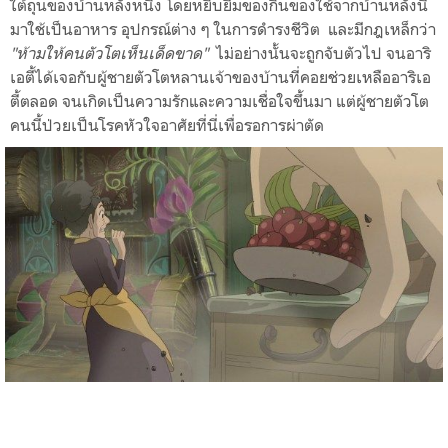
ใต้ถุนของบ้านหลังหนึ่ง โดยหยิบยืมของกินของใช้จากบ้านหลังนี้
มาใช้เป็นอาหาร อุปกรณ์ต่าง ๆ ในการดำรงชีวิต
และมีกฎเหล็กว่า
"ห้ามให้คนตัวโตเห็นเด็ดขาด"
ไม่อย่างนั้นจะถูกจับตัวไป จนอาริ
เอตี้ได้เจอกับผู้ชายตัวโตหลานเจ้าของบ้านที่คอยช่วยเหลืออาริเอ
ตี้ตลอด จนเกิดเป็นความรักและความเชื่อใจขึ้นมา แต่ผู้ชายตัวโต
คนนี้ป่วยเป็นโรคหัวใจอาศัยที่นี่เพื่อรอการผ่าตัด