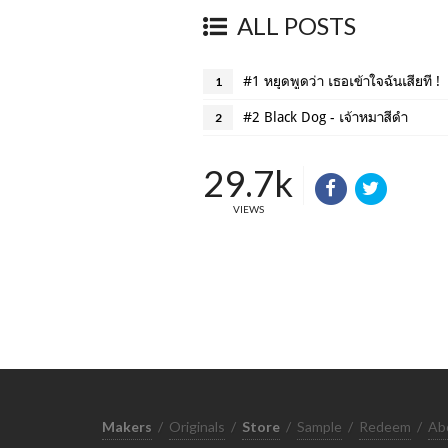
ALL POSTS
#1 หยุดพูดว่า เธอเข้าใจฉันเสียที !
1
#2 Black Dog - เจ้าหมาสีดำ
2
29.7k
VIEWS
Makers
/
Originals
/
Store
/
Sample
/
Redeem
/
Ab