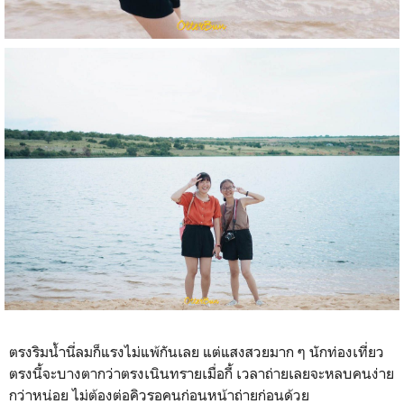
ตรงริมน้ำนี่ลมก็แรงไม่แพ้กันเลย แต่แสงสวยมาก ๆ นักท่องเที่ยว
ตรงนี้จะบางตากว่าตรงเนินทรายเมื่อกี้ เวลาถ่ายเลยจะหลบคนง่าย
กว่าหน่อย ไม่ต้องต่อคิวรอคนก่อนหน้าถ่ายก่อนด้วย