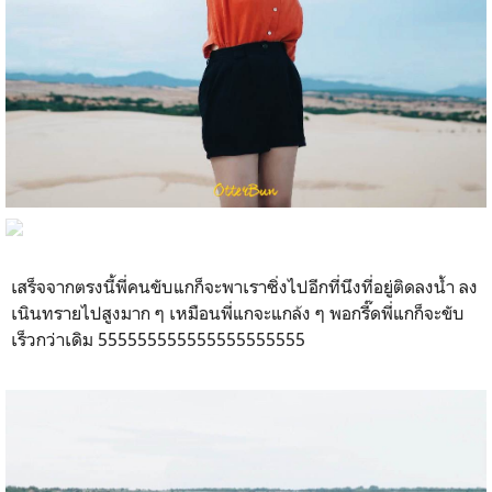
เสร็จจากตรงนี้พี่คนขับแกก็จะพาเราซิ่งไปอีกที่นึงที่อยู่ติดลงน้ำ ลง
เนินทรายไปสูงมาก ๆ เหมือนพี่แกจะแกล้ง ๆ พอกรี๊ดพี่แกก็จะขับ
เร็วกว่าเดิม 555555555555555555555