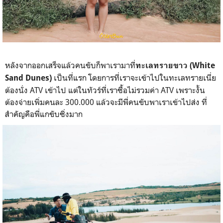
หลังจากออกเสร็จแล้วคนขับก็พาเรามาที่
ทะเลทรายขาว
(White
เป็นที่แรก โดยการที่เราจะเข้าไปในทะเลทรายเนี่ย
Sand Dunes)
ต้องนั่ง ATV เข้าไป แต่ในทัวร์ที่เราซื้อไม่รวมค่า ATV เพราะงั้น
ต้องจ่ายเพิ่มคนละ 300.000 แล้วจะมีพี่คนขับพาเราเข้าไปส่ง ที่
สำคัญคือพี่แกขับซิ่งมาก