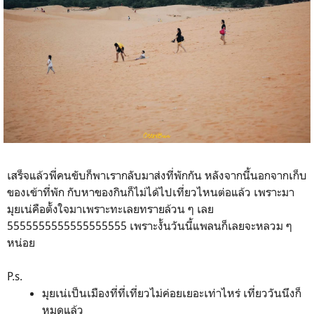
เสร็จแล้วพี่คนขับก็พาเรากลับมาส่งที่พักกัน หลังจากนี้นอกจากเก็บ
ของเข้าที่พัก กับหาของกินก็ไม่ได้ไปเที่ยวไหนต่อแล้ว เพราะมา
มุยเน่คือตั้งใจมาเพราะทะเลยทรายล้วน ๆ เลย
5555555555555555555 เพราะงั้นวันนี้แพลนก็เลยจะหลวม ๆ
หน่อย
P.s.
มุยเน่เป็นเมืองที่ที่เที่ยวไม่ค่อยเยอะเท่าไหร่ เที่ยววันนึงก็
หมดแล้ว