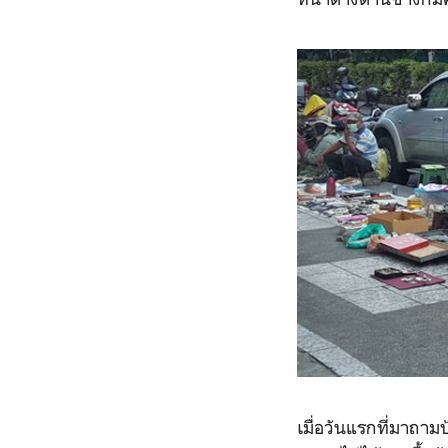
เมื่อวันแรกที่มาถามป