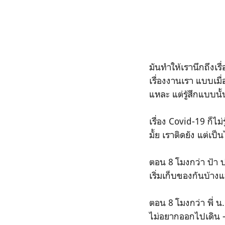
มันทำให้เรานึกถึงเร
เรื่องงานเรา แบบเมื
แหละ แต่รู้สึกแบบนั
เรื่อง Covid-19 ก็ไม
มั้ย เราติดยัง แต่เ
ตอน 8 โมงกว่า ป้า 
เริ่มเก็บของกันบ้างแล้
ตอน 8 โมงกว่า พี่ น.
ไม่อยากออกไปเดิน - 