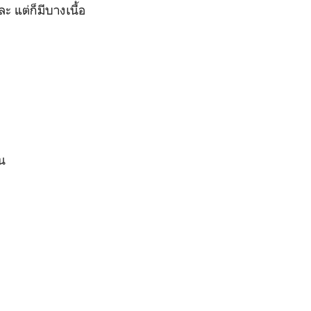
 แต่ก็มีบางเนื้อ
้น