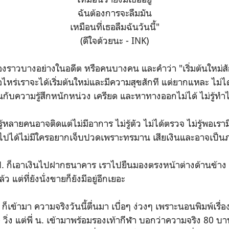
ฉันต้องการจะลืมมัน
เหมือนที่เธอลืมฉันวันนี้"
(ดีใจด้วยนะ - INK)
ื่องราวบางอย่างในอดีต หรือคนบางคน และคำว่า "เริ่มต้นใหม่สั
่อไหร่เราจะได้เริ่มต้นใหม่และมีความสุขสักที แต่ยากแหละ ไม
้นกับความรู้สึกหนักหน่วง เครียด และหาทางออกไม่ได้ ไม่รู้ทำ
่รู้หลายคนอาจติดแต่ไม่มีอาการ ไม่รู้ตัว ไม่ได้ตรวจ ไม่รู้พอเร
ป็นไปได้ไม่มีใครอยากเจ็บปวดเพราะทรมาน เสียเงินและอาจเป็น
ป. ก็เอาเงินไปฝากธนาคาร เราไปยืนมองตรงหน้าต่างด้านข้าง
ว แต่ที่ยังนั่งขายก็ยังมีอยู่อีกเยอะ
 ก็เข้ามา ความจริงวันนี้ตื่นมา เบื่อๆ ง่วงๆ เพราะนอนพิมพ์เรื่อง
วิ่ง แต่พี่ น. เข้ามาพร้อมรองเท้ากีฬา บอกว่าความจริง 80 บาท