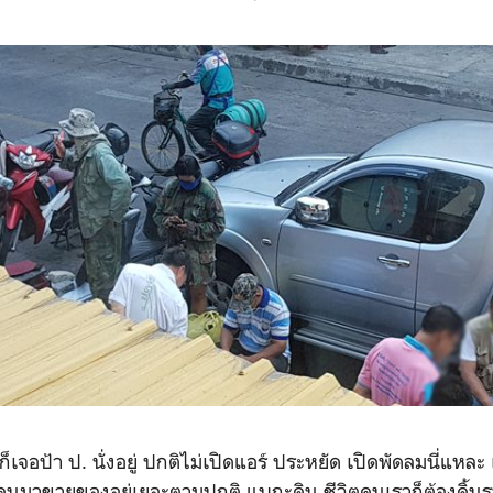
จอป้า ป. นั่งอยู่ ปกติไม่เปิดแอร์ ประหยัด เปิดพัดลมนี่แหละ 
มีคนมาขายของอยู่เยอะตามปกติ แบกะดิน ชีวิตคนเราก็ต้องดิ้น