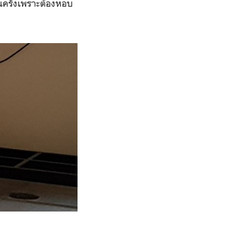
ันครั้งเพราะต้องหอบ