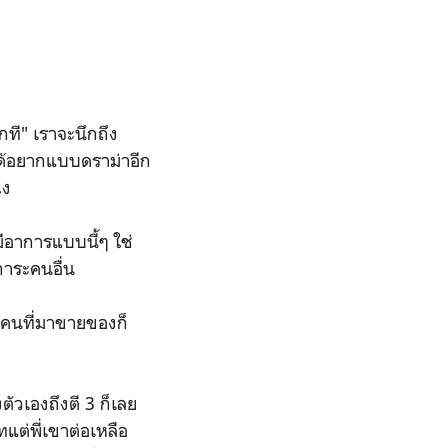
กที" เราจะนึกถึง
่ได้อยากแบบดราม่าอีก
ไง
ามีอาการแบบนี้ๆ ใช่
ภาระคนอื่น
 คนที่มาขายของก็
ตัวเองถึงตี 3 ก็เลย
แต่พี่เขาต่อเหลือ