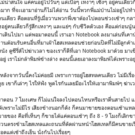
ม่น่าสนใจ แค่คนอยู่ไปวันๆ แต่เบื่อๆ เหงาๆ เซ็งๆ อยู่คนเดี
าก ที่จะเอามาอ่านก็ไม่ได้อ่าน วันนี้พวกพี่แม่บ้านไม่อยู่ไปท
นเดียว คือตอนที่รู้เมื่อวานพวกพี่เขาต้องไปตอนช่วงเช้าๆ กลา
ยู่คนเดียวก็รู้สึกเหงาๆ และแย่ๆ กับชีวิตตัวเอง คือแต่ก่อนน
กค้าเดินไปมา แต่พอมาตอนนี้ เราเอา Notebook ลงมาเล่นที่เคา
กงานต้อนรับคนอื่นที่มาเฝ้าโฮสเทลตอนช่วยก่อนปิดที่ไม่มีลูกค้า
หนัง ดูซีรี่ส์ไปฆ่าเวลา ของเราก็ดีที่เอา Notebook มาด้วย มาเ
อยู่ เราไม่กล้าพิมพ์ข้างล่าง ตอนนี้เลยเอาลงมาพิมพ์ได้เพราะอย
ด้หลังจากวันนี้คงไม่ค่อยมี เพราะการอยู่โฮสทลคนเดียว ไม่มีเรื่อง
งคุย เขาก็เล่าๆ ไรให้ฟัง พูดไรกันเลยมีอะไรให้เอามาพิมพ์ๆ ฆ่า
่นมาตอน 7 โมงเศษ ก็ไม่แน่ใจลงไปตอนไหนหรือเราตื่นสายไป แ
ด้เพราะไม่มีไร เสียงข้างนอกก็ดัง ก็คนมาขายของตอนเช้าแหละ
ขายของ คือที่เห็นๆ ก็ขายได้แค่ตอนเช้าๆ ถึง 8 - 9 โมงก็เลิกข
่วนตรงข้ามโฮสเทลและถนนที่ตัดผ่านหน้าโฮสเทลก็มีคนขายเรื่อ
แต่เช้าถึงเย็น นั่งกันไปเรื่อยๆ