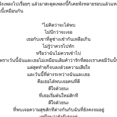
ฟังเพลงไปเรื่อยๆ แล้วมาสะดุดเพลงนี้ก็เคยฟังหลายรอบแล้วแหละ
นี้เหมือนกัน
"ไม่คิดว่าจะได้พบ
ไม่นึกว่าจะเจอ
เธอกับเขาที่ดูช่างเข้ากันเหลือเกิน
ไม่รู้ว่าควรไปทัก
หรือว่าฉันไม่ควรเข้าไป
พราะวันนี้ฉันและเธอไม่เหมือนเดิม
คำว่ารักที่สองเราเคยมีวันนั
แต่สุดท้ายก็จบลงด้วยความเสียใจ
และวันนี้ที่ต่างระหว่างฉันและเธอ
คือเธอได้พบเจอคนที่ดี
ดีใจด้วยนะ
ที่เธอเริ่มต้นใหม่สักที
ดีใจด้วยนะ
ที่พบเจอความสุขสักที
ต่างกันกับฉันที่ยังคงจมอยู่
เหมือนว่ายังมีเธออยู่