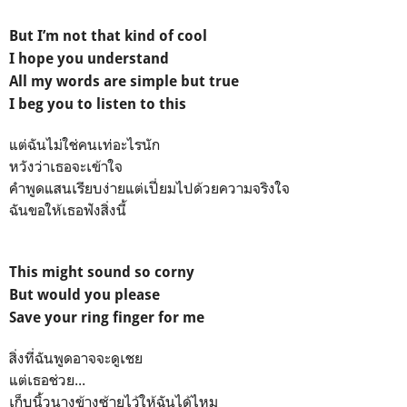
But I’m not that kind of cool
I hope you understand
All my words are simple but true
I beg you to listen to this
แต่ฉันไม่ใช่คนเท่อะไรนัก
หวังว่าเธอจะเข้าใจ
คำพูดแสนเรียบง่ายแต่เปี่ยมไปด้วยความจริงใจ
ฉันขอให้เธอฟังสิ่งนี้
This might sound so corny
But would you please
Save your ring finger for me
สิ่งที่ฉันพูดอาจจะดูเชย
แต่เธอช่วย...
เก็บนิ้วนางข้างซ้ายไว้ให้ฉันได้ไหม