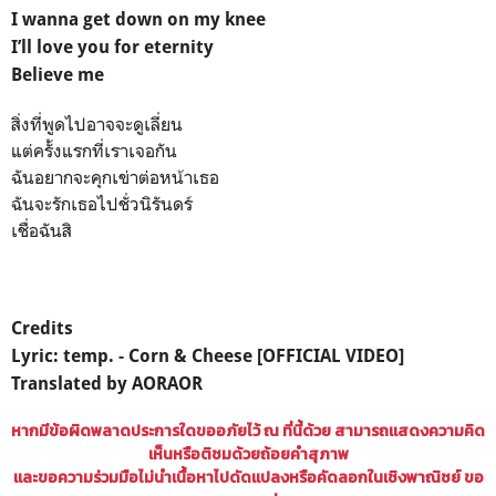
I wanna get down on my knee
I’ll love you for eternity
Believe me
สิ่งที่พูดไปอาจจะดูเลี่ยน
แต่ครั้งแรกที่เราเจอกัน
ฉันอยากจะคุกเข่าต่อหน้าเธอ
ฉันจะรักเธอไปชั่วนิรันดร์
เชื่อฉันสิ
Credits
Lyric: temp. - Corn & Cheese [OFFICIAL VIDEO]
Translated by AORAOR
หากมีข้อผิดพลาดประการใดขออภัยไว้ ณ ที่นี้ด้วย สามารถแสดงความคิด
เห็นหรือติชมด้วยถ้อยคำสุภาพ
และขอความร่วมมือไม่นำเนื้อหาไปดัดแปลงหรือคัดลอกในเชิงพาณิชย์ ขอ