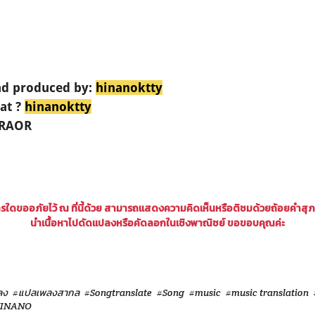
and produced by:
hinanoktty
 at ?
hinanoktty
ORAOR
ใดขออภัยไว้ ณ ที่นี้ด้วย สามารถแสดงความคิดเห็นหรือติชมด้วยถ้อยคำสุ
นำเนื้อหาไปดัดแปลงหรือคัดลอกในเชิงพาณิชย์ ขอขอบคุณค่ะ
ลง
#แปลเพลงสากล
#Songtranslate
#Song
#music
#music translation
INANO