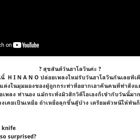
? สุขสันต์วันฮาโลวีนค่ะ ?
นนี้ H I N A N O ปล่อยเพลงใหม่รับวันฮาโลวีนกันเลยทีเด
กแต่งในมุมมองของผู้ถูกกระทำที่อยากเอาคืนคนที่ทำสิ่งแย
ื้อเพลง ทำนอง แม้กระทั่งมิวสิกวิดีโอเองก็เข้ากับวันนี้มา
เคยเป็นเหยื่อ ถ้าเหยื่อลุกขึ้นสู้บ้าง เตรียมตัวหนีให้ทัน
 knife
so surprised?