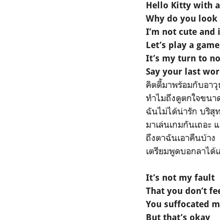
Hello Kitty with a
Why do you look 
I’m not cute and 
Let’s play a game
It’s my turn to no
Say your last wo
คิตตี้มาพร้อมกับอาวุ
ทำไมถึงดูตกใจขนาดน
ฉันไม่ได้น่ารัก บริส
มาเล่นเกมกันเถอะ 
ถึงตาฉันเอาคืนบ้าง
เตรียมพูดบอกลาได้
It’s not my fault
That you don’t fe
You suffocated 
But that’s okay