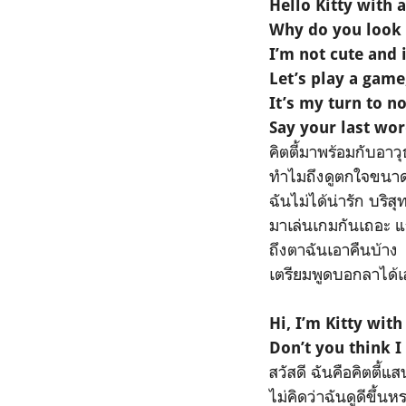
Hello Kitty with a
Why do you look 
I’m not cute and 
Let’s play a game
It’s my turn to no
Say your last wo
คิตตี้มาพร้อมกับอาวุ
ทำไมถึงดูตกใจขนาดน
ฉันไม่ได้น่ารัก บริส
มาเล่นเกมกันเถอะ 
ถึงตาฉันเอาคืนบ้าง
เตรียมพูดบอกลาได้
Hi, I’m Kitty with
Don’t you think I
สวัสดี ฉันคือคิตตี้แส
ไม่คิดว่าฉันดูดีขึ้นห