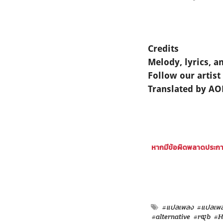
Credits
Melody, lyrics, 
Follow our artist
Translated by A
หากมีข้อผิดพลาดประการ
#แปลเพลง
#แปลเพ
#alternative
#r&b
#H