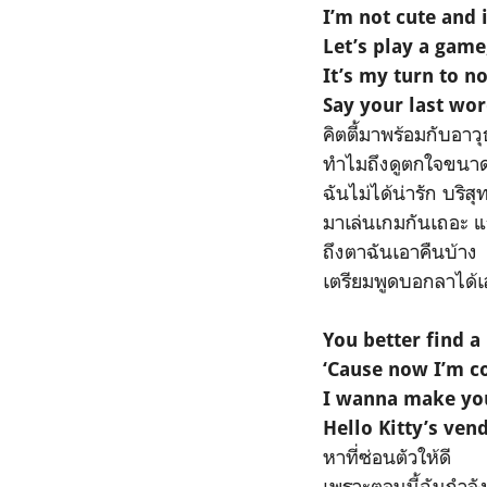
I’m not cute and 
Let’s play a game
It’s my turn to no
Say your last wo
คิตตี้มาพร้อมกับอาวุ
ทำไมถึงดูตกใจขนาดน
ฉันไม่ได้น่ารัก บริส
มาเล่นเกมกันเถอะ 
ถึงตาฉันเอาคืนบ้าง
เตรียมพูดบอกลาได้
You better find a
‘Cause now I’m c
I wanna make you 
Hello Kitty’s ven
หาที่ซ่อนตัวให้ดี
เพราะตอนนี้ฉันกำลั