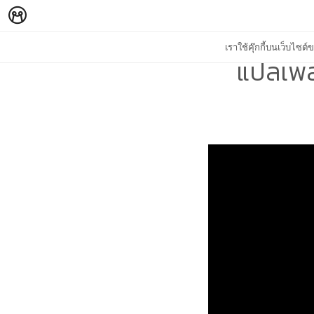
เราใช้คุ๊กกี้บนเว็บไซ
แปลเพล