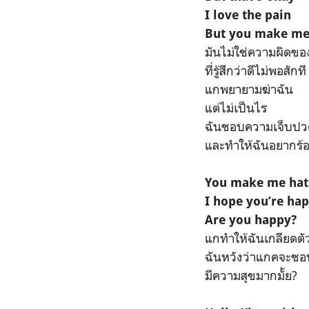
I love the pain
But you make me
มันไม่ใช่ความผิดขอ
ที่รู้สึกว่าดีไม่พอสักที
แกพยายามฆ่าฉัน
แต่ไม่เป็นไร
ฉันชอบความเจ็บปว
และทำให้ฉันอยากร้อ
You make me hat
I hope you’re ha
Are you happy?
แกทำให้ฉันเกลียดตั
ฉันหวังว่าแกคจะชอ
มีความสุขมากมั้ย?