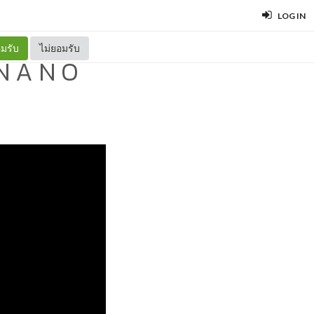
LOG IN
มรับ
ไม่ยอมรับ
N A N O