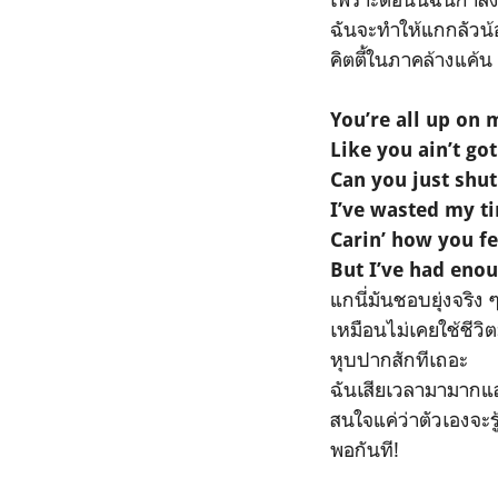
ฉันจะทำให้แกกลัวน้
คิตตี้ในภาคล้างแค้น
You’re all up on 
Like you ain’t got
Can you just shu
I’ve wasted my t
Carin’ how you fe
But I’ve had eno
แกนี่มันชอบยุ่งจริง 
เหมือนไม่เคยใช้ชีวิ
หุบปากสักทีเถอะ
ฉันเสียเวลามามากแล
สนใจแค่ว่าตัวเองจะรู
พอกันที!