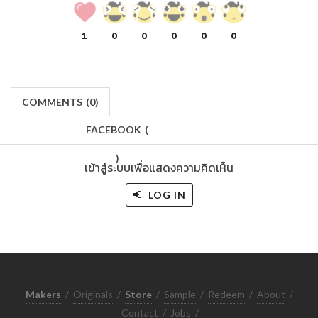
1
0
0
0
0
0
COMMENTS
(
0)
FACEBOOK
(
)
เข้าสู่ระบบเพื่อแสดงความคิดเห็น
LOG IN
Makers
/
Originals
/
Store
/
Sample
/
Redeem
/
About
/
Contact
/
Jobs
/