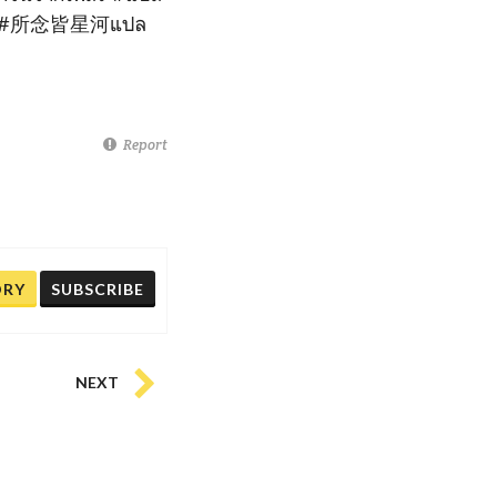
#所念皆星河แปล
Report
ORY
SUBSCRIBE
NEXT