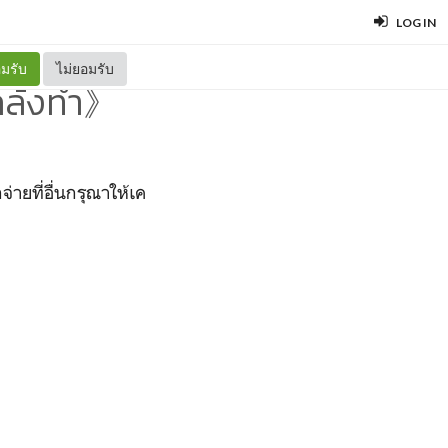
LOG IN
มรับ
ไม่ยอมรับ
ล้งทำ》
ที่อื่นกรุณาให้เค