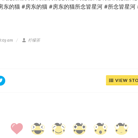
东的猫 #房东的猫 #房东的猫所念皆星河 #所念皆星河 
8:03 am
柠檬茶
VIEW ST