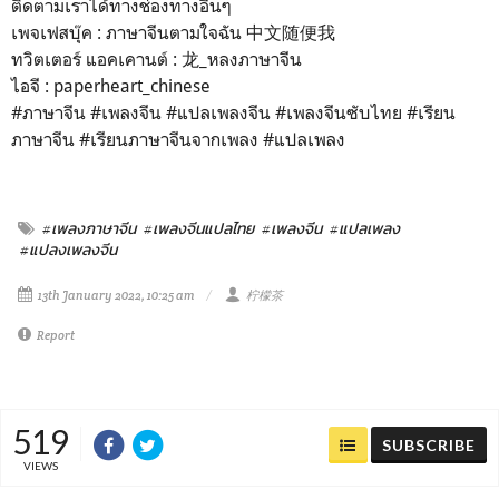
ติดตามเราได้ทางช่องทางอื่นๆ
เพจเฟสบุ๊ค : ภาษาจีนตามใจฉัน 中文随便我
ทวิตเตอร์ แอคเคานต์ : 龙_หลงภาษาจีน
ไอจี : paperheart_chinese
#ภาษาจีน
#เพลงจีน
#แปลเพลงจีน
#เพลงจีนซับไทย
#เรียน
ภาษาจีน
#เรียนภาษาจีนจากเพลง
#แปลเพลง
#เพลงภาษาจีน
#เพลงจีนแปลไทย
#เพลงจีน
#แปลเพลง
#แปลงเพลงจีน
13th January 2022, 10:25 am
柠檬茶
Report
519
SUBSCRIBE
VIEWS