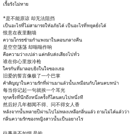
เรื้อรังไม่หาย
*是不能原谅 却无法阻挡
เป็นอะไรที่ไม่สามารถให้อภัยได้ เป็นอะไรที่หยุดยั่งได้
恨意在夜里翻墙
ความโกรธข้ามกำแพงมาในตอนกลางคืน
是空空荡荡 却嗡嗡作响
คือความว่างเปล่า แต่กลับส่งเสียงไปทั่ว
谁在你心里放冷枪
ใครกันที่มาลอบยิงในใจของเธอ
旧爱的誓言像极了一个巴掌
คำสัญญาในความรักที่ผ่านมาแล้วนั้นเหมือนกับโดนตบหน้า
每当你记起一句就挨一个耳光
ทุกครั้งที่นึกถึงหนึ่งครั้งก็โดนตบไปหนึ่งที
然后好几年都闻不得、问不得女人香
หลังจากนั้นหลายปีผ่านไปไม่หลงเหลือกลิ่นแล้ว ถามไม่ได้แล้วว่า
กลิ่นความรักของหญิงสาวนั้นเป็นอยางไร
往事并不如烟 是的