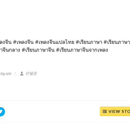
งจีน #เพลงจีน #เพลงจีนแปลไทย #เรียนภาษา #เรียนภาษา
าจีนกลาง #เรียนภาษาจีน #เรียนภาษาจีนจากเพลง
9:09 am
柠檬茶
VIEW ST