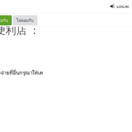
LOG IN
มรับ
ไม่ยอมรับ
朵便利店 ：
ที่อื่นกรุณาให้เค