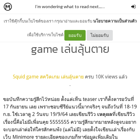
I’m wondering what to read next...
–
anniejourney23
เราใช้คุ๊กกี้บนเว็บไซต์ของเรา กรุณาอ่านและยอมรับ
นโยบายความเป็นส่วนตัว
1 เดือนหลังเขียนรีวิว Squid
เพื่อใช้บริการเว็บไซต์
ยอมรับ
ไม่ยอมรับ
game เล่นลุ้นตาย
Squid game สควิดเกม เล่นลุ้นตาย
ครบ 10K views แล้ว
.
.
ขอบันทึกความรู้สึกไว้หน่อย ตั้งแต่เห็น teaser เราก็ตั้งตารอวันที่
17 กันยายน เลย เพราะชอบซีรีย์แนวนี้มากจริงๆ จนถึงวันที่ 18-19
ก.ย. ใช้เวลาดู 2 วันจบ 19/9/64 เลยเขียนรีวิว
ที่เขียนรีวิว
เหตุผล
เรื่องนี้คือไม่มีเพื่อนคุย 5555555 ความรู้สึกมากมายหลังดูจบอยาก
จะบอกเล่าต่อให้ใครสักคนฟัง (แต่ไม่มี) เลยตั้งใจเขียนเล่าเรื่องกับ
เว็บ Minimore รายละเอียดของเกมก็หาข้อมูลเพิ่มเติมใน