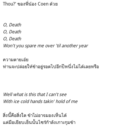
Thou?' ของพี่น้อง Coen ด้วย
O, Death
O, Death
O, Death
Won't you spare me over 'til another year
ความตายเอ๋ย
ท่านจะปล่อยให้ข้าอยู่รอดไปอีกปีหนึ่งไม่ได้เลยหรือ
Well what is this that I can't see
With ice cold hands takin' hold of me
สิ่งนี้คือสิ่งใด ข้าไม่อาจมองเห็นได้
แต่มือเยียบเย็นนั้นไซร้กำลังเกาะกุมข้า