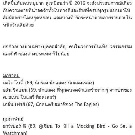
เกิดขึ้นกับคนหมู่มาก ดูเหมือนว่า ปี 2016 จะส่งประสบการณ์เกี่ยว
กับความตายที่น่าจดจำทั้งในทางดีและร้ายที่ครบทุกรูปแบบมาให้
สัมผัสอย่างไม่หยุดหย่อน แถมบางที ก็กระหน่ำมาหลายรายภายใน
หนึ่งวันเสียด้วย
ยกตัวอย่างมาเฉพาะบุคคลสำคัญ คนในวงการบันเทิง วรรณกรรม
และกีฬาของต่างประเทศ ก็ไม่น้อย
มกราคม
เดวิด โบวี่ (69, นักร้อง นักแสดง นักแต่งเพลง)
อลัน ริคแมน (69, นักแสดง ที่ทุกคนจดจำและรักมาก ๆ จากบทของ
ศ. สเนป ในแฮรี่ พ็อตเตอร์)
เกล็น เฟรย์ (67, นักดนตรี สมาชิกวง The Eagles)
กุมภาพันธ์
ฮาร์เปอร์ ลี (89, ผู้เขียน To Kill a Mocking Bird - Go Set a
Watchman)