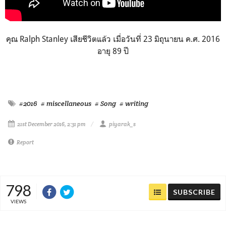
คุณ Ralph Stanley เสียชีวิตแล้ว เมื่อวันที่ 23 มิถุนายน ค.ศ. 2016
อายุ 89 ปี
#2016
# miscellaneous
# Song
# writing
21st December 2016, 2:31 pm
piyarak_s
Report
798
SUBSCRIBE
VIEWS