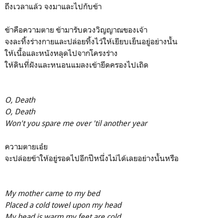
ถึงเวลาแล้ว จงมาและไปกับข้า
ข้าคือความตาย ข้ามารับดวงวิญญาณของเจ้า
จงละทิ้งร่างกายและปล่อยทิ้งไว้ให้เยียบเย็นอยู่อย่างนั้น
ให้เนื้อและหนังหลุดไปจากโครงร่าง
ให้ดินที่ฝังและหนอนแมลงเข้ายึดครองไปเถิด
O, Death
O, Death
Won't you spare me over 'til another year
ความตายเอ๋ย
จะปล่อยข้าให้อยู่รอดไปอีกปีหนึ่งไม่ได้เลยอย่างนั้นหรือ
My mother came to my bed
Placed a cold towel upon my head
My head is warm my feet are cold