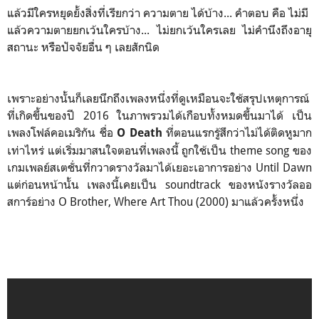
แล้วมีใครหยุดยั้งสิ่งที่เรียกว่า ความตาย ได้บ้าง... คำตอบ คือ ไม่มี
แล้วความตายยกเว้นใครบ้าง... ไม่ยกเว้นใครเลย ไม่คำนึงถึงอายุ
สถานะ หรือปัจจัยอื่น ๆ เลยสักนิด
เพราะอย่างนั้นก็เลยนึกถึงเพลงหนึ่งที่ดูเหมือนจะใช้สรุปเหตุการณ์
ที่เกิดขึ้นของปี 2016 ในภาพรวมได้เกือบทั้งหมดขึ้นมาได้ เป็น
เพลงโฟล์คอเมริกัน ชื่อ
ที่ตอนแรกรู้สึกว่าไม่ได้ติดหูมาก
O Death
เท่าไหร่ แต่เริ่มมาสนใจตอนที่เพลงนี้ ถูกใช้เป็น theme song ของ
เกมเพลย์สเตชั่นที่กวาดรางวัลมาได้เยอะเอาการอย่าง Until Dawn
แต่ก่อนหน้านั้น เพลงนี้เคยเป็น soundtrack ของหนังรางวัลออ
สการ์อย่าง O Brother, Where Art Thou (2000) มาแล้วครั้งหนึ่ง