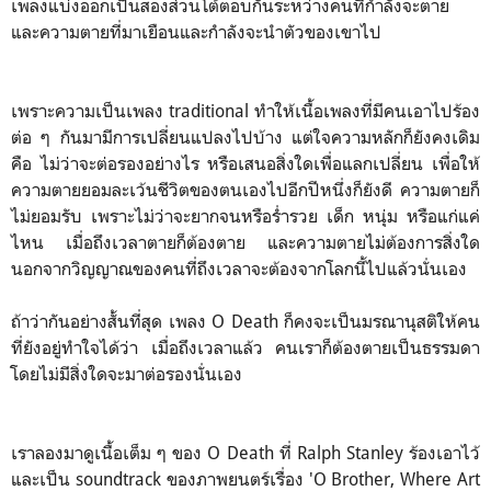
เพลงแบ่งออกเป็นสองส่วนโต้ตอบกันระหว่างคนที่กำลังจะตาย
และความตายที่มาเยือนและกำลังจะนำตัวของเขาไป
เพราะความเป็นเพลง traditional ทำให้เนื้อเพลงที่มีคนเอาไปร้อง
ต่อ ๆ กันมามีการเปลี่ยนแปลงไปบ้าง แต่ใจความหลักก็ยังคงเดิม
คือ ไม่ว่าจะต่อรองอย่างไร หรือเสนอสิ่งใดเพื่อแลกเปลี่ยน เพื่อให้
ความตายยอมละเว้นชีวิตของตนเองไปอีกปีหนึ่งก็ยังดี ความตายก็
ไม่ยอมรับ เพราะไม่ว่าจะยากจนหรือร่ำรวย เด็ก หนุ่ม หรือแก่แค่
ไหน เมื่อถึงเวลาตายก็ต้องตาย และความตายไม่ต้องการสิ่งใด
นอกจากวิญญาณของคนที่ถึงเวลาจะต้องจากโลกนี้ไปแล้วนั่นเอง
ถ้าว่ากันอย่างสั้นที่สุด เพลง O Death ก็คงจะเป็นมรณานุสติให้คน
ที่ยังอยู่ทำใจได้ว่า เมื่อถึงเวลาแล้ว คนเราก็ต้องตายเป็นธรรมดา
โดยไม่มีสิ่งใดจะมาต่อรองนั่นเอง
เราลองมาดูเนื้อเต็ม ๆ ของ O Death ที่ Ralph Stanley ร้องเอาไว้
และเป็น soundtrack ของภาพยนตร์เรื่อง 'O Brother, Where Art