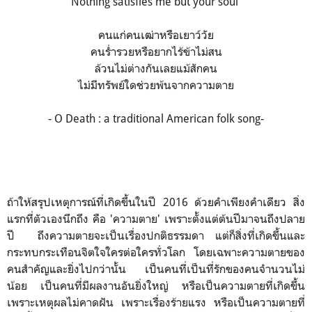
Nothing satisfies me but your soul
คนแก่คนเฒ่าหรือเยาว์วัย
คนร่ำรวยหรือยากไร้ข้าไม่สน
ล้วนไม่ต่างกันเลยแม้สักคน
ไม่มีทรัพย์ใดช่วยพ้นจากความตาย
- O Death : a traditional American folk song-
ถ้าให้สรุปเหตุการณ์ที่เกิดขึ้นในปี 2016 ด้วยคำเพียงคำเดียว สิ่ง
แรกที่ตัวเองนึกถึง คือ 'ความตาย' เพราะตั้งแต่ต้นปีมาจนถึงปลาย
ปี ถึงความตายจะเป็นเรื่องปกติธรรมดา แต่ก็สิ่งที่เกิดขึ้นและ
กระทบกระเทือนจิตใจใครต่อใครทั่วโลก โดยเฉพาะความตายของ
คนสำคัญและยิ่งไปกว่านั้น เป็นคนที่เป็นที่รักของคนจำนวนไม่
น้อย เป็นคนที่มีผลงานอันยิ่งใหญ่ หรือเป็นความตายที่เกิดขึ้น
เพราะเหตุผลไม่คาดฝัน เพราะเรื่องร้ายแรง หรือเป็นความตายที่