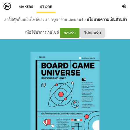
MAKERS
STORE
เราใช้คุ๊กกี้บนเว็บไซต์ของเรา กรุณาอ่านและยอมรับ
นโยบายความเป็นส่วนตัว
เพื่อใช้บริการเว็บไซต์
ยอมรับ
ไม่ยอมรับ