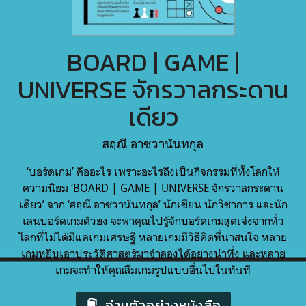
BOARD | GAME |
UNIVERSE จักรวาลกระดาน
เดียว
สฤณี อาชวานันทกุล
‘บอร์ดเกม’ คืออะไร เพราะอะไรถึงเป็นกิจกรรมที่ทั้งโลกให้
ความนิยม ‘BOARD | GAME | UNIVERSE จักรวาลกระดาน
เดียว’ จาก ‘สฤณี อาชวานันทกุล’ นักเขียน นักวิชาการ และนัก
เล่นบอร์ดเกมตัวยง จะพาคุณไปรู้จักบอร์ดเกมสุดเจ๋งจากทั่ว
โลกที่ไม่ได้มีแค่เกมเศรษฐี หลายเกมมีวิธีคิดที่น่าสนใจ หลาย
เกมหยิบเอาประวัติศาสตร์มาจำลองได้อย่างน่าทึ่ง และหลาย
เกมจะทำให้คุณลืมเกมรูปแบบอื่นไปในทันที
อ่านตัวอย่างหนังสือ