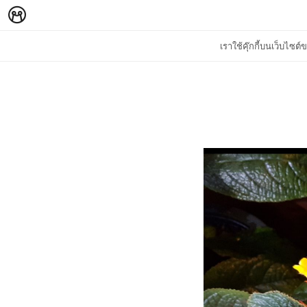
เราใช้คุ๊กกี้บนเว็บไซ