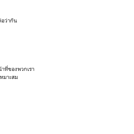
่อว่ากัน
น้าที่ของพวกเรา
่เหมาะสม