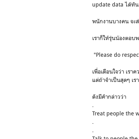
update data ได้ทัน
พนักงานบางคน จะส่งข
เราก็ให้รุ่นน้องตอบ
"Please do respect
เพื่อเตือนใจว่า เร
แต่ถ้าจำเป็นสุดๆ เร
ดังมีคำกล่าวว่า
.
Treat people the w
.
.
Talk to people the