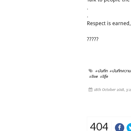
.
.
Respect is earned,
?????
#บันทึก
#บันทึกความร
#live
#life
18th October 2018, 3:
404