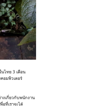
ๆในไทย 3 เดือน
บคอมพิวเตอร์
างเกี่ยวกับพนักงาน
่อที่เราจะได้