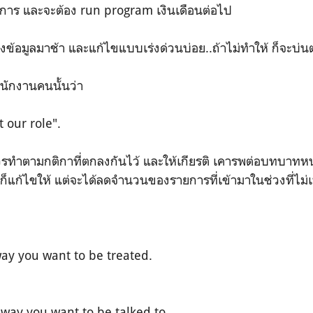
การ และจะต้อง run program เงินเดือนต่อไป
้อมูลมาช้า และแก้ไขแบบเร่งด่วนบ่อย..ถ้าไม่ทำให้ ก็จะบ่นต
พนักงานคนนั้นว่า
 our role".
าควรทำตามกติกาที่ตกลงกันไว้ และให้เกียรติ เคารพต่อบทบาทห
าก็แก้ไขให้ แต่จะได้ลดจำนวนของรายการที่เข้ามาในช่วงที่ไม
ay you want to be treated.
 way you want to be talked to.