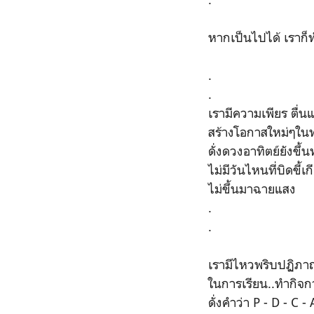
หากเป็นไปได้ เราก็ท
.
.
เรามีความเพียร ตื่นแ
สร้างโอกาสใหม่ๆในท
ดั่งดวงอาทิตย์ยังขึ้น
ไม่มีวันไหนที่บิดขี้เก
ไม่ขึ้นมาฉายแสง
.
.
เรามีไหวพริบปฏิภา
ในการเรียน..ทำกิจ
ดั่งคำว่า P - D - C - 