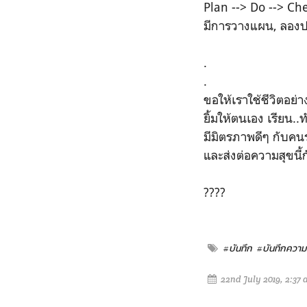
Plan --> Do --> Che
มีการวางแผน, ลองปฏ
.
.
ขอให้เราใช้ชีวิตอย่
ยิ้มให้ตนเอง เรียน.
มีมิตรภาพดีๆ กับคน
และส่งต่อความสุขนี้
????
#บันทึก
#บันทึกความร
22nd July 2019, 2:37