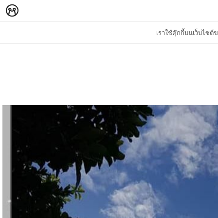
เราใช้คุ๊กกี้บนเว็บไซ