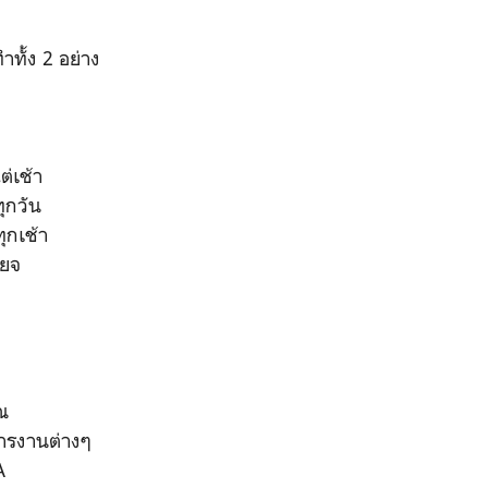
ำทั้ง 2 อย่าง
ต่เช้า
ุกวัน
ทุกเช้า
ียจ
ณ
การงานต่างๆ
A