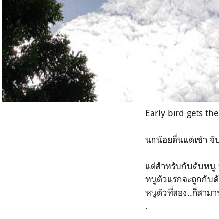
Early bird gets t
นกน้อยตื่นแต่เช้า จ
แต่สำหรับกับดับหนู ท
หนูตัวแรกจะถูกกับดั
หนูตัวทึ่สอง..ก็สามา
.
.