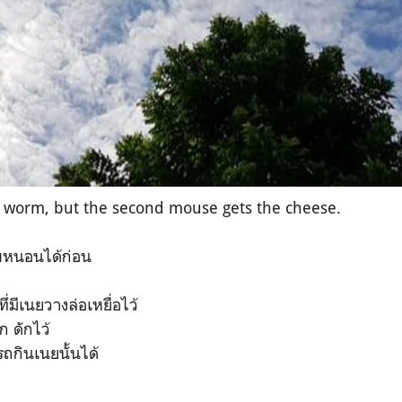
he worm, but the second mouse gets the cheese.
ับหนอนได้ก่อน
ึ่มีเนยวางล่อเหยื่อไว้
ก ดักไว้
รถกินเนยนั้นได้