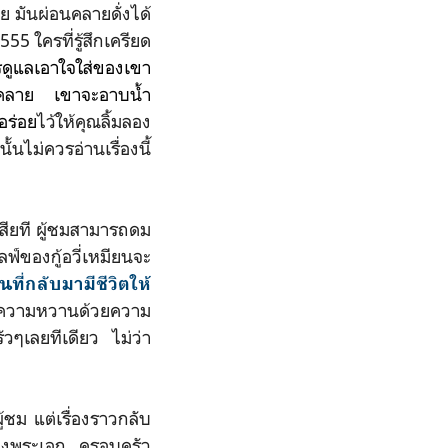
ันผ่อนคลายดั่งได้
 ใครที่รู้สึกเครียด
ดูแลเอาใจใส่ของเขา
นคลาย เขาจะอาบน้ำ
ร่อย
ไว้ให้คุณลิ้มลอง
นไม่ควรอ่านเรื่องนี้
ียที ผู้ชมสามารถดม
์ของกู้อวี่เหมียนจะ
วันที่กลับมามีชีวิตให้
บความหวานด้วยความ
วๆเลยทีเดียว ไม่ว่า
ู้ชม แต่เรื่องราว
กลับ
ัวของพระเอก ครอบครัว