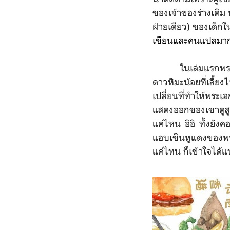
ของเจ้าของร่างเดิม 
ฝ่ายเดียว) ของเด็ก
เขียนและคนแปลมากๆ
ในเล่มแรกพระเอกจะออ
ดาวหิมะน้อยที่เลี้
เปลี่ยนที่ทำให้พระ
แสดงออกของเขาดูสูงส
แค่ไหน อิอิ ทั้งยัง
แอบเขินหูแดงของพระ
แค่ไหน ก็เข้าใจได้แห