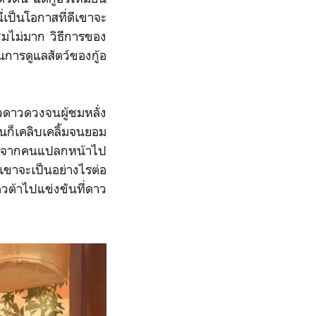
เป็นโอกาสที่ดีเขาจะ
ชมไม่มาก วิธีการของ
การดูแลสัตว์ของกู้อ
วดาวดวงจนผู้ชมหลั่ง
นก็เคลิบเคลิ้มจนยอม
ัพเกรดจากคนแปลกหน้าไป
เขาจะเป็นอย่างไรต่อ
วต้าไปแข่งขันที่ดาว