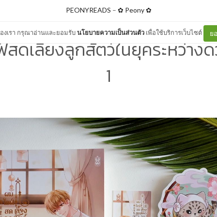
PEONYREADS
–
✿ Peony ✿
ต์ของเรา กรุณาอ่านและยอมรับ
นโยบายความเป็นส่วนตัว
เพื่อใช้บริการเว็บไซต์
ยอ
ฟ์สดเลี้ยงลูกสัตว์ในยุคระหว่าง
1