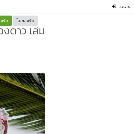
LOG IN
มรับ
ไม่ยอมรับ
ดวงดาว เล่ม