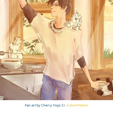
Fan art by Cherry Yoyo Cr.
Exiled Rebels