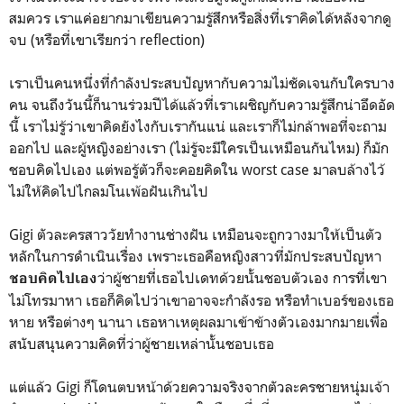
สมควร เราแค่อยากมาเขียนความรู้สึกหรือสิ่งที่เราคิดได้หลังจากดู
จบ (หรือที่เขาเรียกว่า reflection)
เราเป็นคนหนึ่งที่กำลังประสบปัญหากับความไม่ชัดเจนกับใครบาง
คน จนถึงวันนี้ก็นานร่วมปีได้แล้วที่เราเผชิญกับความรู้สึกน่าอึดอัด
นี้ เราไม่รู้ว่าเขาคิดยังไงกับเรากันแน่ และเราก็ไม่กล้าพอที่จะถาม
ออกไป และผู้หญิงอย่างเรา (ไม่รู้จะมีใครเป็นเหมือนกันไหม) ก็มัก
ชอบคิดไปเอง แต่พอรู้ตัวก็จะคอยคิดใน worst case มาลบล้างไว้
ไม่ให้คิดไปไกลมโนเพ้อฝันเกินไป
Gigi ตัวละครสาววัยทำงานช่างฝัน เหมือนจะถูกวางมาให้เป็นตัว
หลักในการดำเนินเรื่อง เพราะเธอคือหญิงสาวที่มักประสบปัญหา
ว่าผู้ชายที่เธอไปเดทด้วยนั้นชอบตัวเอง การที่เขา
ชอบคิดไปเอง
ไม่โทรมาหา เธอก็คิดไปว่าเขาอาจจะกำลังรอ หรือทำเบอร์ของเธอ
หาย หรือต่างๆ นานา เธอหาเหตุผลมาเข้าข้างตัวเองมากมายเพื่อ
สนับสนุนความคิดที่ว่าผู้ชายเหล่านั้นชอบเธอ
แต่แล้ว Gigi ก็โดนตบหน้าด้วยความจริงจากตัวละครชายหนุ่มเจ้า