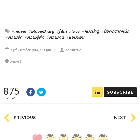
#movie
#MovieDiary
#film
#love
#หนังน่าดู
#ข้อคิดจากหนัง
#ความรัก
#ความรู้สึก
#ความคิด
#แอบชอบ
24th October 2018, 2:17 pm
Yarimmie
Report
875
SUBSCRIBE
VIEWS
PREVIOUS
NEXT