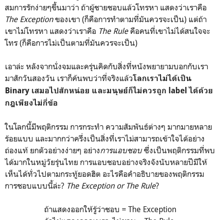
สมการรักง่ายๆขึ้นมาว่า ถ้าผู้ชายชอบแล้วโทรหา แสดงว่าเราคือ
The Exception
ของเขา (ก็คือการทำตามที่มันควรจะเป็น) แต่ถ้า
เขาไม่โทรหา แสดงว่าเราคือ
The Rule
คือคนที่เขาไม่ได้สนใจจะ
โทร (ก็คือการไม่เป็นตามที่มันควรจะเป็น)
เอาล่ะ หลังจากนั่งจมและครุ่นคิดกับสิ่งที่หนังพยายามบอกกับเรา
มาสักวันสองวัน เราก็ค้นพบว่าที่จริงแล้ว
โลกเราไม่ได้เป็น
Binary เสมอไปสักหน่อย และมนุษย์ก็ไม่ควรถูก label ได้ด้วย
กฎเพียงไม่กี่ข้อ
ในโลกนี้มีพฤติกรรม การกระทำ ความสัมพันธ์ต่างๆ มากมายหลาย
ร้อยแบบ และมากกว่าครึ่งเป็นสิ่งที่เราไม่สามารถเข้าใจได้อย่าง
ถ่องแท้ ยกตัวอย่างง่ายๆ อย่าง
การแอบชอบ
ซึ่งเป็นพฤติกรรมที่พบ
ได้มากในหมู่วัยรุ่นไทย การแอบชอบอย่างจริงจังนับหลายปีมีให้
เห็นได้ทั่วไปตามกระทู้ยอดฮิต อะไรคือคำอธิบายของพฤติกรรม
การชอบแบบนี้ล่ะ?
The Exception or The Rule
?
ถ้าแสดงออกให้รู้ว่าชอบ = The Exception