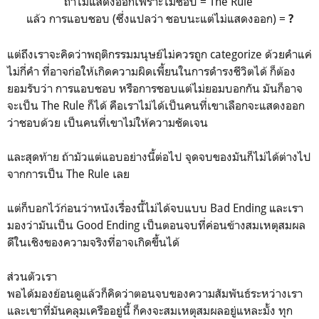
ถ้าไม่แสดงออกเพราะไม่ชอบ = The Rule
แล้ว การแอบชอบ (ซึ่งแปลว่า ชอบนะแต่ไม่แสดงออก) =
?
แต่ถึงเราจะคิดว่าพฤติกรรมมนุษย์ไม่ควรถูก categorize ด้วยคำแค่
ไม่กี่คำ ที่อาจก่อให้เกิดความผิดเพี้ยนในการดำรงชีวิตได้ ก็ต้อง
ยอมรับว่า การแอบชอบ หรือการชอบแต่ไม่ยอมบอกกัน มันก็อาจ
จะเป็น The Rule ก็ได้ คือเราไม่ได้เป็นคนที่เขาเลือกจะแสดงออก
ว่าชอบด้วย เป็นคนที่เขาไม่ให้ความชัดเจน
และสุดท้าย ถ้ามัวแต่แอบอย่างนี้ต่อไป จุดจบของมันก็ไม่ได้ต่างไป
จากการเป็น The Rule เลย
แต่ก็บอกไว้ก่อนว่าหนังเรื่องนี้ไม่ได้จบแบบ Bad Ending และเรา
มองว่ามันเป็น Good Ending เป็นตอนจบที่ค่อนข้างสมเหตุสมผล
ดีในเชิงของความจริงที่อาจเกิดขึ้นได้
ส่วนตัวเรา
พอได้มองย้อนดูแล้วก็คิดว่าตอนจบของความสัมพันธ์ระหว่างเรา
และเขาที่มันคลุมเครืออยู่นี้ ก็คงจะสมเหตุสมผลอยู่แหละมั้ง ทุก