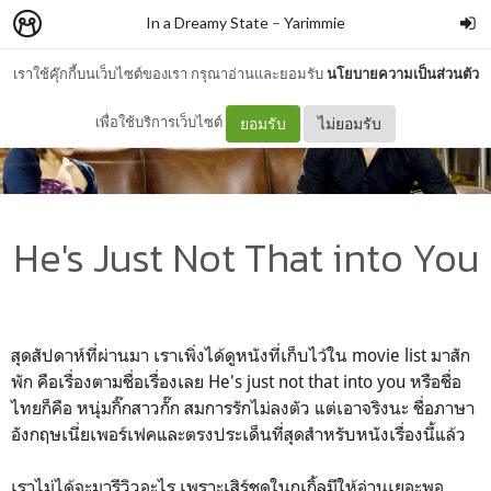
In a Dreamy State
–
Yarimmie
เราใช้คุ๊กกี้บนเว็บไซต์ของเรา กรุณาอ่านและยอมรับ
นโยบายความเป็นส่วนตัว
เพื่อใช้บริการเว็บไซต์
ยอมรับ
ไม่ยอมรับ
He's Just Not That into You
สุดสัปดาห์ที่ผ่านมา เราเพิ่งได้ดูหนังที่เก็บไว้ใน movie list มาสัก
พัก คือเรื่องตามชื่อเรื่องเลย He's just not that into you หรือชื่อ
ไทยก็คือ หนุ่มกิ๊กสาวกั๊ก สมการรักไม่ลงตัว แต่เอาจริงนะ ชื่อภาษา
อังกฤษเนี่ยเพอร์เฟคและตรงประเด็นที่สุดสำหรับหนังเรื่องนี้แล้ว
เราไม่ได้จะมารีวิวอะไร เพราะเสิร์ชดูในกูเกิ้ลมีให้อ่านเยอะพอ