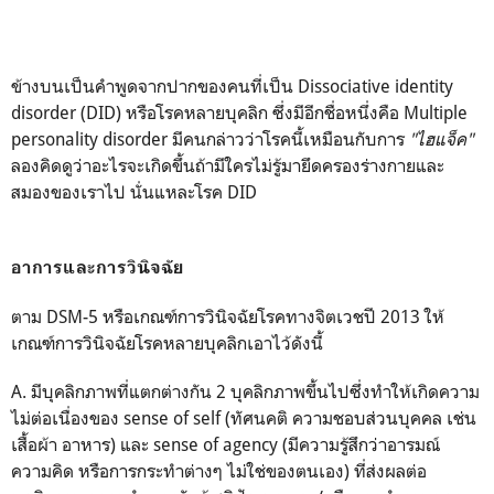
ข้างบนเป็นคำพูดจากปากของคนที่เป็น Dissociative identity
disorder (DID) หรือโรคหลายบุคลิก ซึ่งมีอีกชื่อหนึ่งคือ Multiple
personality disorder มีคนกล่าวว่าโรคนี้เหมือนกับการ
"ไฮแจ็ค"
ลองคิดดูว่าอะไรจะเกิดขึ้นถ้ามีใครไม่รู้มายึดครองร่างกายและ
สมองของเราไป นั่นแหละโรค DID
อาการและการวินิจฉัย
ตาม DSM-5 หรือเกณฑ์การวินิจฉัยโรคทางจิตเวชปี 2013 ให้
เกณฑ์การวินิจฉัยโรคหลายบุคลิกเอาไว้ดังนี้
A. มีบุคลิกภาพที่แตกต่างกัน 2 บุคลิกภาพขึ้นไปซึ่งทำให้เกิดความ
ไม่ต่อเนื่องของ sense of self (ทัศนคติ ความชอบส่วนบุคคล เช่น
เสื้อผ้า อาหาร) และ sense of agency (มีความรู้สึกว่าอารมณ์
ความคิด หรือการกระทำต่างๆ ไม่ใช่ของตนเอง) ที่ส่งผลต่อ