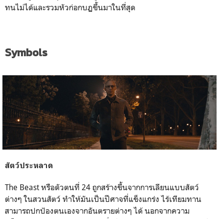
ทนไม่ได้และรวมหัวก่อกบฏขึ้นมาในที่สุด
Symbols
สัตว์ประหลาด
The Beast หรือตัวตนที่ 24 ถูกสร้างขึ้นจากการเลียนแบบสัตว์
ต่างๆ ในสวนสัตว์ ทำให้มันเป็นปีศาจที่แข็งแกร่ง ไร้เทียมทาน
สามารถปกป้องตนเองจากอันตรายต่างๆ ได้ นอกจากความ