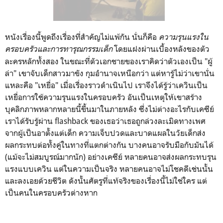
หนังเรื่องนี้พูดถึงเรื่องที่สำคัญไม่แพ้กัน นั่นก็คือ
ความรุนแรงใน
ครอบครัวและการทารุณกรรมเด็ก
โดยแฝงผ่านเบื้องหลังของตัว
ละครหลักทั้งสอง ในขณะที่ตัวเอกชายของเราคิดว่าตัวเองเป็น "ผู้
ล่า" เขาจับเด็กสาวมาขัง กุมอำนาจเหนือกว่า แต่หารู้ไม่ว่าเขานั่น
แหละคือ "เหยื่อ" เมื่อเรื่องราวดำเนินไป เราจึงได้รู้ว่าเควินเป็น
เหยื่อการใช้ความรุนแรงในครอบครัว อันเป็นเหตุให้เขาสร้าง
บุคลิกภาพหลากหลายนี้ขึ้นมาในภายหลัง ซึ่งไม่ต่างอะไรกับเคซีย์
เราได้รับรู้ผ่าน flashback ของเธอว่าเธอถูกล่วงละเมิดทางเพศ
จากผู้เป็นอาตั้งแต่เด็ก ความเจ็บปวดและบาดแผลในวัยเด็กส่ง
ผลกระทบต่อทั้งคู่ในทางที่แตกต่างกัน บางคนอาจรับมือกับมันได้
(แม้จะไม่สมบูรณ์มากนัก) อย่างเคซีย์ หลายคนอาจส่งผลกระทบรุน
แรงแบบเควิน แต่ในความเป็นจริง หลายคนอาจไม่โชคดีเช่นนั้น
และลงเอยด้วยชีวิต ดังนั้นศัตรูที่แท้จริงของเรื่องนี้ไม่ใช่ใคร แต่
เป็นคนในครอบครัวต่างหาก