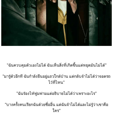
"ฉันควบคุมตัวเองไม่ได้ ฉันเห็นสิ่งที่เกิดขึ้นแต่หยุดมันไม่ได้"
"มารู้ตัวอีกที ฉันกำลังยืนอยู่แถวใกล้บ้าน แต่กลับจำไม่ได้ว่าจอดรถ
ไว้ที่ไหน"
"ฉันร้องไห้ฟูมฟามแต่อธิบายไม่ได้ว่าเพราะอะไร"
"บางครั้งคนเรียกฉันด้วยชื่ออื่น แต่ฉันจำไม่ได้และไม่รู้ว่าเขาคือ
ใคร"