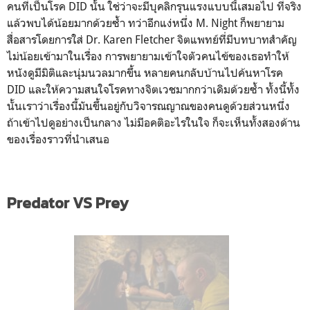
คนที่เป็นโรค DID นั้น ใช่ว่าจะมีบุคลิกรุนแรงแบบนี้เสมอไป ที่จริง
แล้วพบได้น้อยมากด้วยซ้ำ ทว่าอีกแง่หนึ่ง M. Night ก็พยายาม
สื่อสารโดยการใส่ Dr. Karen Fletcher จิตแพทย์ที่มีบทบาทสำคัญ
ไม่น้อยเข้ามาในเรื่อง การพยายามเข้าใจตัวคนไข้ของเธอทำให้
หนังดูมีมิติและนุ่มนวลมากขึ้น หลายคนกลับบ้านไปค้นหาโรค
DID และให้ความสนใจโรคทางจิตเวชมากกว่าเดิมด้วยซ้ำ ทั้งนี้ทั้ง
นั้นเราว่าเรื่องนี้มันขึ้นอยู่กับวิจารณญาณของคนดูด้วยส่วนหนึ่ง
ถ้าเข้าไปดูอย่างเป็นกลาง ไม่มีอคติอะไรในใจ ก็จะเห็นทั้งสองด้าน
ของเรื่องราวที่นำเสนอ
Predator VS Prey