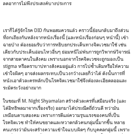
ลดอาการไม่พึงประสงค์บางประการ
เราก็ได้รู้จักโรค DID กันพอสมควรแล้ว คราวนี้ย้อนกลับมาถึงส่วน
ที่ถกเถียงกันหลังจากหนังเรื่องนี้ (และหนังเรื่องก่อนๆ หน้านี้) เข้า
ฉายบ้าง ต้องยอมรับว่าการหยิบยกประเด็นทางจิตเวชมาใช้ เช่น
เดียวกับประเด็นอ่อนไหวอื่นๆ ย่อมหนีไม่พ้นการถูกวิพากษ์วิจารณ์
จากสายตาคนในสังคม เพราะนอกจากโรคจิตเวชจะถูกมองเป็น
stigma หรือตราบาปทางสังคมอยู่แล้ว การไปซ้ำเติมหรือให้ความ
เข้าใจผิดๆ อาจส่งผลกระทบเป็นวงกว้างเลยก็ว่าได้ ดังนั้นการที่
หนังเอาตัวละครหลักเป็นโรคจิตเวชมาใช้จึงต้องละเอียดลออและ
ระมัดระวังอย่างมาก
ในขณะที่ M. Night Shyamalan สร้างตัวละครที่เสมือนจริง (และ
ได้อิทธิพลมาจากเรื่องจริง) ออกมาได้ประณีตถี่ถ้วนดี ทว่ามัน
เหมือนดาบสองคม เพราะการตีแผ่ความรุนแรงของคนที่เป็น
โรคจิตเวช ทำให้คนขยาดและหวาดกลัวคนกลุ่มนี้มากขึ้น หลาย
คนเกรงว่ามันจะสร้างความเข้าใจแบบผิดๆ กับบุคคลกลุ่มนี้ เพราะ