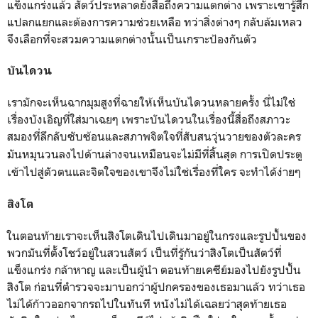
แข็งแกร่งแล้ว สัตว์ประหลาดยังสื่อถึงความแตกต่าง เพราะเขารู้สึก
แปลกแยกและต้องการความช่วยเหลือ ทว่าสิ่งต่างๆ กลับล้มเหลว
จึงเลือกที่จะสวมความแตกต่างนั้นเป็นเกราะป้องกันตัว
บันไดวน
เรามักจะเห็นฉากมุมสูงที่ฉายให้เห็นบันไดวนหลายครั้ง นี่ไม่ใช่
เรื่องบังเอิญที่ใส่มาเฉยๆ เพราะบันไดวนในเรื่องนี้สื่อถึงสภาวะ
สมองที่ลึกลับซับซ้อนและสภาพจิตใจที่สับสนวุ่นวายของตัวละคร
มันหมุนวนลงไปด้านล่างจนเหมือนจะไม่มีที่สิ้นสุด
การเปิดประตู
เข้าไปสู่ตัวตนและจิตใจของเขาจึงไม่ใช่เรื่องที่ใคร จะทำได้ง่ายๆ
สิงโต
ในตอนท้ายเราจะเห็นสิงโตเดินไปเดินมาอยู่ในกรงและรูปปั้นของ
พวกมันที่ตั้งโชว์อยู่ในสวนสัตว์ เป็นที่รู้กันว่าสิงโตเป็นสัตว์ที่
แข็งแกร่ง กล้าหาญ และเป็นผู้นำ ตอนท้ายเคซีย์มองไปยังรูปปั้น
สิงโต ก่อนที่ตำรวจจะมาบอกว่าผู้ปกครองของเธอมาแล้ว ทว่าเธอ
ไม่ได้ก้าวออกจากรถไปในทันที หนังไม่ได้เฉลยว่าสุดท้ายเธอ