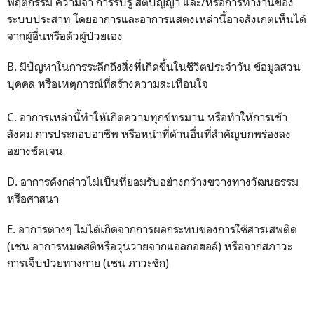
พฤติกรรม ความจำ การรับรู้ สติปัญญา และ/หรือการทำงานของ
ระบบประสาท โดยอาการและอาการแสดงเหล่านี้อาจสังเกตเห็นได้
จากผู้อื่นหรือตัวผู้ป่วยเอง
B. มีปัญหาในการระลึกถึงสิ่งที่เกิดขึ้นในชีวิตประจำวัน ข้อมูลส่วน
บุคคล หรือเหตุการณ์ที่สร้างความสะเทือนใจ
C. อาการเหล่านี้ทำให้เกิดความทุกข์ทรมาน หรือทำให้การเข้า
สังคม การประกอบอาชีพ หรือหน้าที่ด้านอื่นที่สำคัญบกพร่องลง
อย่างชัดเจน
D. อาการดังกล่าวไม่เป็นที่ยอมรับอย่างกว้างขวางทางวัฒนธรรม
หรือศาสนา
E. อาการต่างๆ ไม่ได้เกิดจากการผลกระทบของการใช้สารเสพติด
(เช่น อาการหมดสติหรือวุ่นวายจากแอลกอฮอล์) หรือจากสภาวะ
การเจ็บป่วยทางกาย (เช่น ภาวะชัก)