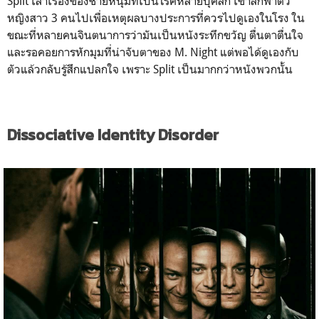
Split เล่าเรื่องของชายหนุ่มที่เป็นโรคหลายบุคลิก เขาลักพาตัว
หญิงสาว 3 คนไปเพื่อเหตุผลบางประการที่ควรไปดูเองในโรง ใน
ขณะที่หลายคนจินตนาการว่ามันเป็นหนังระทึกขวัญ ตื่นตาตื่นใจ
และรอคอยการหักมุมที่น่าจับตาของ M. Night แต่พอได้ดูเองกับ
ตัวแล้วกลับรู้สึกแปลกใจ เพราะ Split เป็นมากกว่าหนังพวกนั้น
Dissociative Identity Disorder