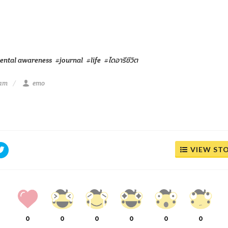
ental awareness
#journal
#life
#ไดอารีชีวิต
 am
emo
VIEW ST
0
0
0
0
0
0