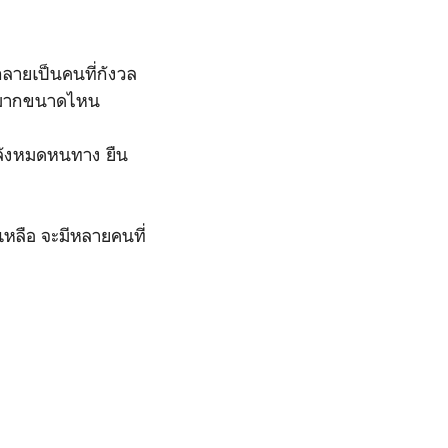
ลายเป็นคนที่กังวล
ตไปมากขนาดไหน
ำลังหมดหนทาง ยืน
ยเหลือ จะมีหลายคนที่