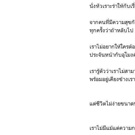
นั่งหัวเราะร่าให้ก
จากคนที่มีความสุข
ทุกครั้งว่าถ้าหลับ
เราไม่อยากให้ใครต้
ประจันหน้ากับอุโมงค
เรารู้ตัวว่าเราไม่ส
พร้อมอยู่เคียงข้างเร
แต่ชีวิตไม่ง่ายขนาดน
เราไม่มีแม้แต่ควา