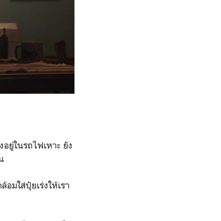
งอยู่ในรถไฟเหาะ ยัง
ัน
้อมใส่ปุ๋ยเร่งให้เรา