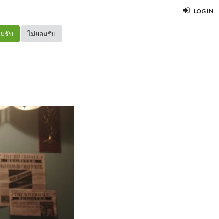
LOG IN
มรับ
ไม่ยอมรับ