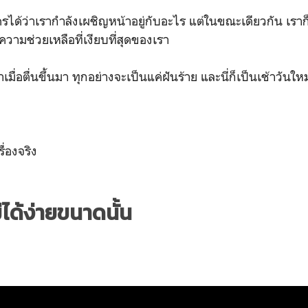
ด้ว่าเรากำลังเผชิญหน้าอยู่กับอะไร แต่ในขณะเดียวกัน เราก็ห
วามช่วยเหลือที่เงียบที่สุดของเรา
เมื่อตื่นขึ้นมา ทุกอย่างจะเป็นแค่ฝันร้าย และนี่ก็เป็นเช้าวันให
ื่องจริง
่ได้ง่ายขนาดนั้น