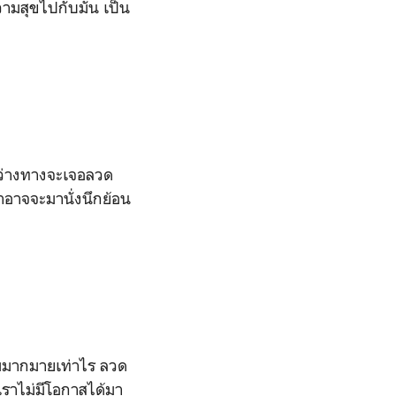
วามสุขไปกับมัน เป็น
ว่างทางจะเจอลวด
าอาจจะมานั่งนึกย้อน
มากมายเท่าไร ลวด
่เราไม่มีโอกาสได้มา