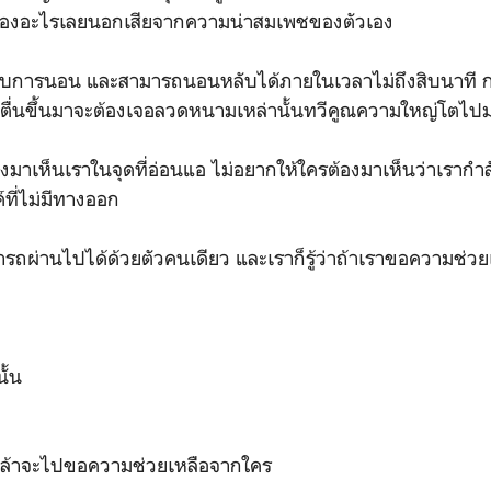
ับเรื่องอะไรเลยนอกเสียจากความน่าสมเพชของตัวเอง
กับการนอน และสามารถนอนหลับได้ภายในเวลาไม่ถึงสิบนาที ก
ไป ตื่นขึ้นมาจะต้องเจอลวดหนามเหล่านั้นทวีคูณความใหญ่โ
องมาเห็นเราในจุดที่อ่อนแอ ไม่อยากให้ใครต้องมาเห็นว่าเราก
์ที่ไม่มีทางออก
ามารถผ่านไปได้ด้วยตัวคนเดียว และเราก็รู้ว่าถ้าเราขอความช่ว
า
ั้น
มกล้าจะไปขอความช่วยเหลือจากใคร