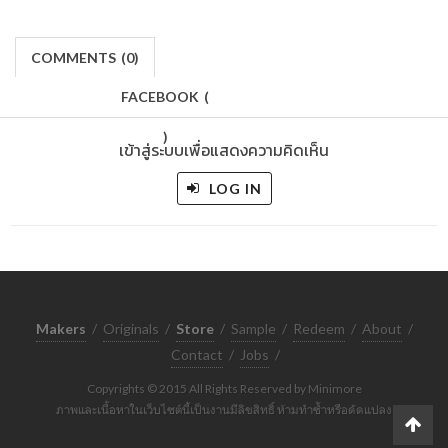
COMMENTS
(
0)
FACEBOOK
(
)
เข้าสู่ระบบเพื่อแสดงความคิดเห็น
LOG IN
Makers
/
Originals
/
Store
/
Sample
/
Redeem
/
About
/
Contact
/
Jobs
/
Copyrights © 2015 All Rights Reserved by Minimore
ภาพและเนื้อหาในเว็บไซต์นี้เป็นงานมีลิขสิทธิ์ ห้ามทำซ้ำหรือดัดแปลง