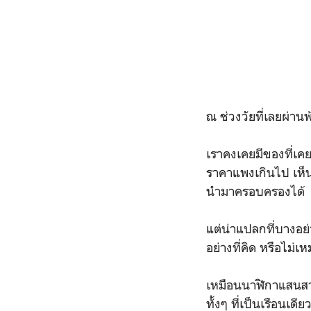
ณ ช่วงวัยที่เลยผ่าน
เราคงเคยมีของที่เ
ราคาแพงเกินไป เห็นแต
นำมาครอบครองได้
แต่น่าแปลกที่บางอย่
อย่างที่คิด หรือไม่เ
เหมือนนาฬิกาแสนสวยที
ทั้งๆ ที่เป็นเรือนเดี