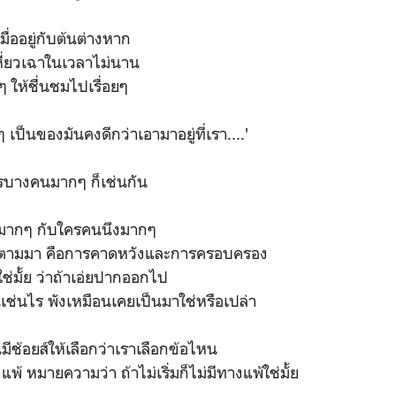
ื่ออยู่กับต้นต่างหาก
หี่ยวเฉาในเวลาไม่นาน
นๆ ให้ชื่นชมไปเรื่อยๆ
่ๆ เป็นของมันคงดีกว่าเอามาอยู่ที่เรา....'
รบางคนมากๆ ก็เช่นกัน
ึกดีมากๆ กับใครคนนึงมากๆ
ึ้นที่ตามมา คือการคาดหวังและการครอบครอง
่ใช่มั้ย ว่าถ้าเอ่ยปากออกไป
เช่นไร พังเหมือนเคยเป็นมาใช่หรือเปล่า
มีช้อยส์ให้เลือกว่าเราเลือกข้อไหน
งก็แพ้ หมายความว่า ถ้าไม่เริ่มก็ไม่มีทางแพ้ใช่มั้ย