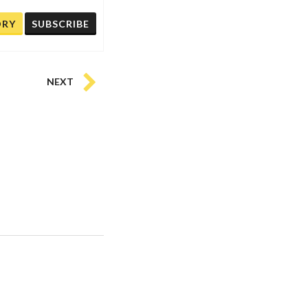
ORY
SUBSCRIBE
NEXT