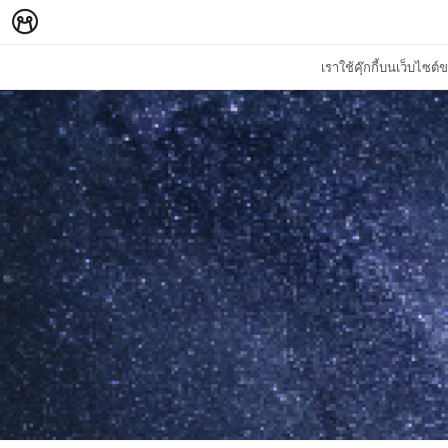
เราใช้คุ๊กกี้บนเว็บไซ