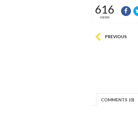
616
VIEWS
PREVIOUS
COMMENTS
(
0)