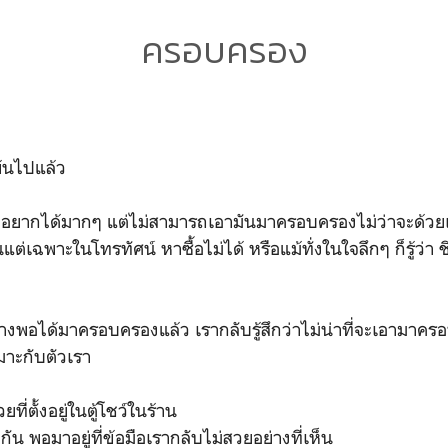
ครอบครอง
พ้นไปแล้ว
คยอยากได้มากๆ แต่ไม่สามารถเอามันมาครอบครองไม่ว่าจะด้วย
่เฉพาะในโทรทัศน์ หาซื้อไม่ได้ หรือแม้ทั่งในใจลึกๆ ก็รู้ว่า 
างพอได้มาครอบครองแล้ว เรากลับรู้สึกว่าไม่น่าที่จะเอามาครอ
หมาะกับตัวเรา
่ตั้งอยู่ในตู้โชว์ในร้าน
ยวกัน พอมาอยู่ที่ข้อมือเรากลับไม่สวยอย่างที่เห็น