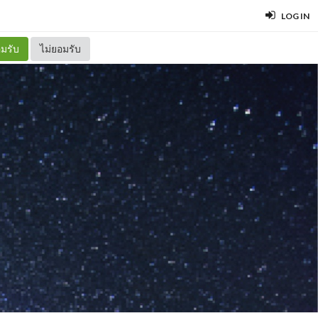
LOG IN
มรับ
ไม่ยอมรับ