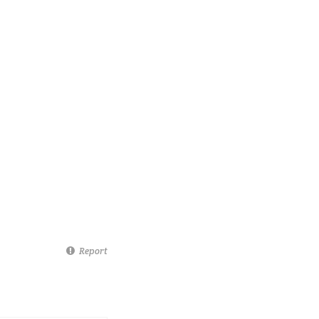
Report