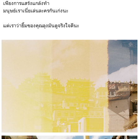
เพียงการแสร้งแกล้งทำ
มนุษย์เราเนี่ยเล่นละครกันเก่งนะ
แต่เราว่ายิ้มของคุณลุงมันดูจริงใจดีนะ