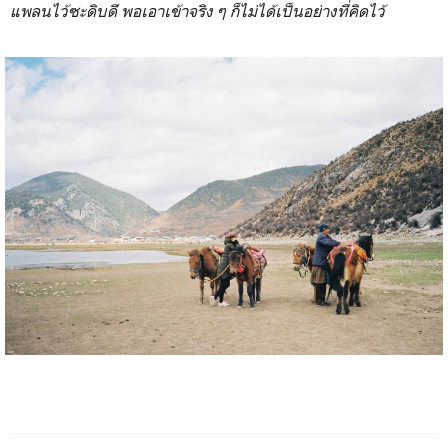
แพลนไว้ซะดิบดี พอเอาเข้าจริง ๆ ก็ไม่ได้เป็นอย่างที่คิดไว้