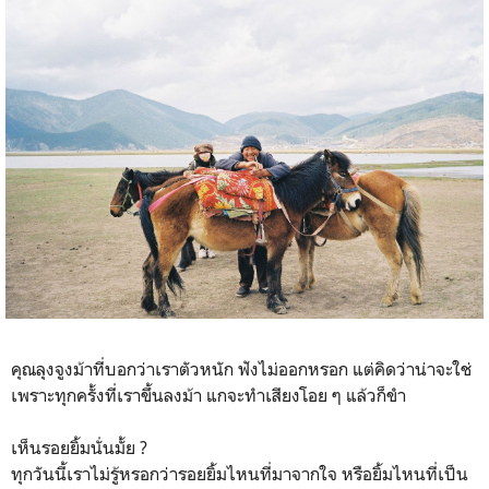
คุณลุงจูงม้าที่บอกว่าเราตัวหนัก ฟังไม่ออกหรอก แต่คิดว่าน่าจะใช่
เพราะทุกครั้งที่เราขึ้นลงม้า แกจะทำเสียงโอย ๆ แล้วก็ขำ
เห็นรอยยิ้มนั่นมั้ย ?
ทุกวันนี้เราไม่รู้หรอกว่ารอยยิ้มไหนที่มาจากใจ หรือยิ้มไหนที่เป็น