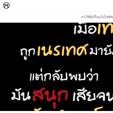
เราใช้คุ๊กกี้บนเว็บไซ