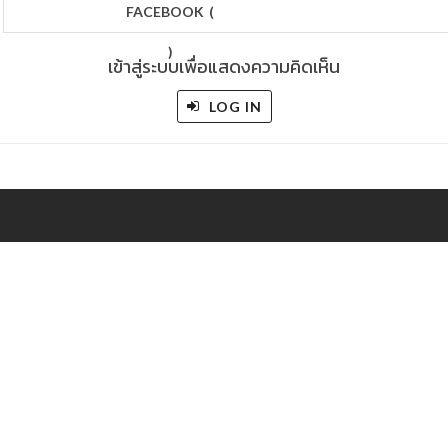
FACEBOOK
(
)
เข้าสู่ระบบเพื่อแสดงความคิดเห็น
LOG IN
out
/
Contact
/
Jobs
/