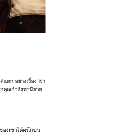
ตก อย่างเรื่อง ‘ผ่า
ากคุณกำลังหานิยาย
เทพของเขาได้ผนึกบน