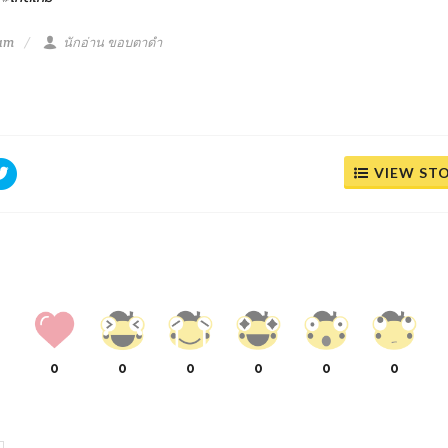
 am
นักอ่าน ขอบตาดำ
VIEW ST
0
0
0
0
0
0