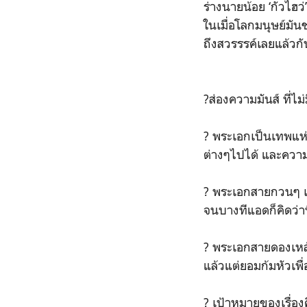
ร่างนายน้อย ‘กัวไฮว
ในเมื่อโลกมนุษย์มัน
ถึงสวรรรค์เลยแล้วกั
?ส่องความมันส์ ที่ไ
? พระเอกเป็นเทพแห่
ต่างๆไปได้ และความ
? พระเอกสายกวนๆ เป
จนบางทีแอดก็คิดว่า
? พระเอกสายดองเหล้า
แล้วแต่ยอมก้มหัวเพื
? เป้าหมายของเรื่องค