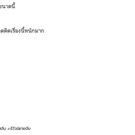
ขนาดนี้
ดติดเรื่องนี้หนักมาก
ลจีน
#รีวิวนิยายจีน