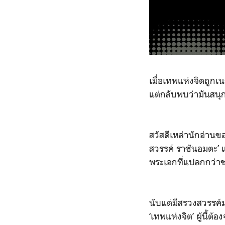
เมื่อเทพแห่งจิตถูก
แต่กลับพบว่ามันสนุ
สวัสดีเหล่านักอ่าน
สวรรค์ ราชันอมตะ’ 
พระเอกที่แปลกกว่าชา
นับแต่มีสรวงสวรรค์ม
‘เทพแห่งจิต’ ผู้นี้