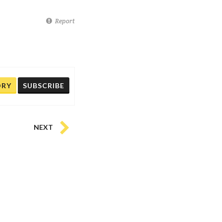
Report
ORY
SUBSCRIBE
NEXT