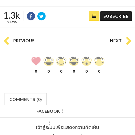
1.3k
SUBSCRIBE
VIEWS
PREVIOUS
NEXT
0
0
0
0
0
0
COMMENTS
(
0)
FACEBOOK
(
)
เข้าสู่ระบบเพื่อแสดงความคิดเห็น