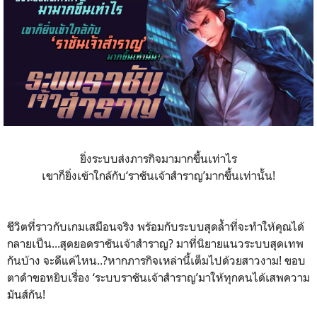
ยิ่งระบบส่งภารกิจมามากขึ้นเท่าไร
เขาก็ยิ่งเข้าใกล้กับ‘ราชันเจ้าสำราญ’มากขึ้นเท่านั้น!
ชีวิตที่ราวกับเกมเสมือนจริง พร้อมกับระบบสุดล้ำที่จะทำให้คุณได้
กลายเป็น...สุดยอดราชันเจ้าสำราญ? มาที่นิยายแนวระบบสุดเทพ
กันบ้าง จะดีแค่ไหน..?หากภารกิจเหล่านี้เต็มไปด้วยสาวงาม! ขอบ
ตาดำขอหยิบเรื่อง ‘ระบบราชันเจ้าสำราญ’มาให้ทุกคนได้เสพความ
มันส์กัน!