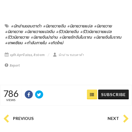
#นักอ่านขอบตาดำ
#นิยายวายจีน
#นิยายวายแปล
#นิยายวาย
#นิยายวาย
#นิยายวายแปลจีน
#รีวิวนิยายจีน
#รีวิวนิยายวายแปล
#รีวิวนิยายวาย
#นิยายจีนน่าอ่าน
#นิยายรักจีนโบราณ
#นิยายจีนโบราณ
#เทพเซียน
#กำลังภายใน
#เกิดใหม่
19th April 2022, 8:10 am
นักอ่าน ขอบตาดำ
Report
786
SUBSCRIBE
VIEWS
PREVIOUS
NEXT