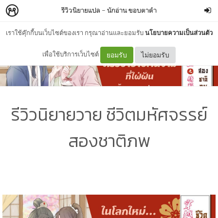
รีวิวนิยายแปล
–
นักอ่าน ขอบตาดำ
เราใช้คุ๊กกี้บนเว็บไซต์ของเรา กรุณาอ่านและยอมรับ
นโยบายความเป็นส่วนตัว
เพื่อใช้บริการเว็บไซต์
ยอมรับ
ไม่ยอมรับ
รีวิวนิยายวาย ชีวิตมหัศจรรย์
สองชาติภพ