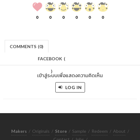
0
0
0
0
0
0
COMMENTS
(
0)
FACEBOOK
(
)
เข้าสู่ระบบเพื่อแสดงความคิดเห็น
LOG IN
Makers
/
Originals
/
Store
/
Sample
/
Redeem
/
About
/
Contact
/
Jobs
/