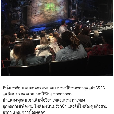
ที่นั่งเราก็จะแอบยอดดอยหน่อย เพราะนี้ก็ราคาถูกสุดแล้ว5555
แต่ถึงจะยอดดอยขนาดนี้ก็ฟินมากกกกกกก
นักแสดงทุกคนเขาเต็มที่จริงๆ เพลงเพราะทุกเพลง
มุกตลกก็เข้าใจง่าย ไม่ต้องเป็นฝรั่งก็ขำ แสงสีนี้ไม่ต้องพูดถึงสวย
มากก แต่ละฉากนี้อลังสุดๆ