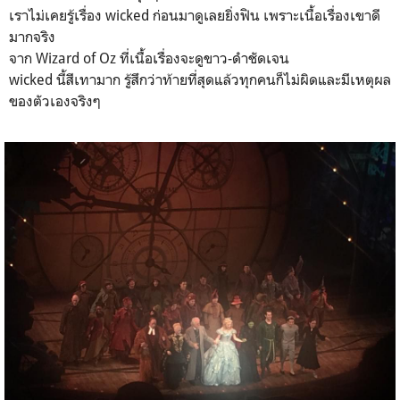
เราไม่เคยรู้เรื่อง wicked ก่อนมาดูเลยยิ่งฟิน เพราะเนื้อเรื่องเขาดี
มากจริง
จาก Wizard of Oz ที่เนื้อเรื่องจะดูขาว-ดำชัดเจน
wicked นี้สีเทามาก รู้สึกว่าท้ายที่สุดแล้วทุกคนก็ไม่ผิดและมีเหตุผล
ของตัวเองจริงๆ