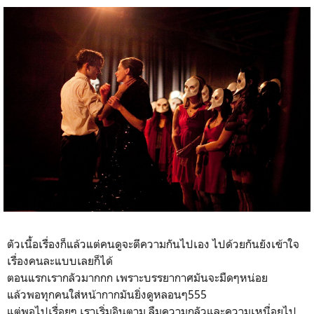
ตัวเนื้อเรื่องก็แล้วแต่คนดูจะตีความกันไปเอง ไปด้วยกันยังเข้าใจ
เรื่องคนละแบบเลยก็ได้
ตอนแรกเรากลัวมากกก เพราะบรรยากาศมันจะมืดๆหน่อย
แล้วพอทุกคนใส่หน้ากากมันยิ่งดูหลอนๆ555
แต่พอไปเรื่อยๆ เราเริ่มอินตาม ลืมความกลัวและความเหนื่อยไป