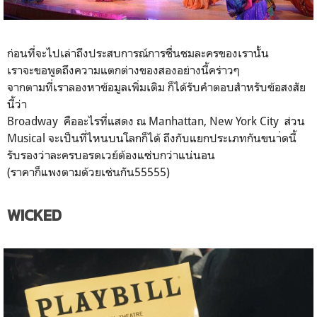
ก่อนที่จะไปเล่าถึงประสบการณ์การชื่นชมละครของเรานัั้น
เราจะขอพูดถึงความแตกต่างของสองอย่างนี้คร่าวๆ
จากตามที่เราลองหาข้อมูลเพิ่มเติม ก็ได้รับคำตอบสำหรับข้อสงสัย
นี้ว่า
Broadway คืออะไรที่แสดง ณ Manhattan, New York City ส่วน
Musical จะเป็นที่ไหนบนโลกก็ได้ ถึงกับแยกประเภทกันขนา่ดนี้
รับรองว่าละครบอรดเวย์ต้องแซ่บกว่าแน่นอน
(ราคาก็แพงตามด้วยเช่นกัน55555)
WICKED