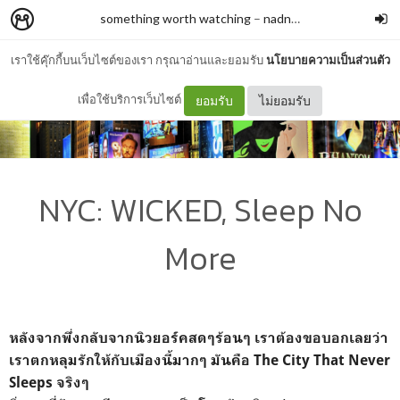
something worth watching
–
nadnnaddy
เราใช้คุ๊กกี้บนเว็บไซต์ของเรา กรุณาอ่านและยอมรับ
นโยบายความเป็นส่วนตัว
เพื่อใช้บริการเว็บไซต์
ยอมรับ
ไม่ยอมรับ
NYC: WICKED, Sleep No
More
หลังจากพึ่งกลับจากนิวยอร์คสดๆร้อนๆ
เราต้องขอบอกเลยว่า
เราตกหลุมรักให้กับเมืองนี้มากๆ
มันคือ The City That Never
Sleeps จริงๆ