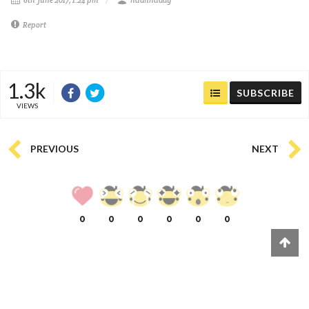
Report
1.3k
SUBSCRIBE
VIEWS
PREVIOUS
NEXT
0
0
0
0
0
0
COMMENTS
(
0)