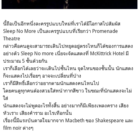
นี้ถือเป็นอีกหนึ่งละครรูปแบบใหม่ที่เราได้มีโอกาสไปสัมผัส
Sleep No More เป็นละครรูปแบบที่เรียกว่า Promenade
Theatre
กล่าวคือคนดูจะสามารถเดินไปหยุดอยู่ตรงไหนก็ได้ของการแสดง
อย่างตัว Sleep No more เนี่ยจะจัดแสดงที่ McKittrick Hotel มี
ประมาณ 5 ชั้นด้วยกัน
เราก็เลือกได้เลยว่าจะเดินไปชั้นไหน จุดไหนของชั้นนั้น นักแสดง
ก็จะแสดงไปเรื่อยๆ อาจจะเปลี่ยนที่บ้าง
เราก็มีสิทธิ์เลือกว่าอยากตามนักแสดงคนไหนไป
โดยคนดูทุกคนต้องสวมใส่หน้ากากสีขาว ในขณะที่นักแสดงจะไม่
ใส่
นักแสดงจะไม่พูดอะไรทั้งสิ้น อย่างมากก็มีเพียงเพลงคราง เสียง
หัวเราะ เสียงคำราม อะไรเทือกนั้น
เรื่องนี้มีแรงบันดาลใจมากจาก Macbeth ของ Shakespeare และ
film noir ต่างๆ