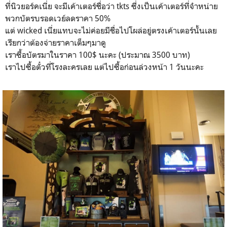
ที่นิวยอร์คเนี่ย จะมีเค้าเตอร์ชื่อว่า tkts ซึ่งเป็นเค้าเตอร์ที่จำหน่าย
พวกบัตรบรอดเวย์ลดราคา 50%
แต่ wicked เนี่ยแทบจะไม่ค่อยมีชื่อไปโผล่อยู่ตรงเค้าเตอร์นั้นเลย
เรียกว่าต้องจ่ายราคาเต็มๆมาดู
เราซื้อบัตรมาในราคา 100$ นะคะ (ประมาณ 3500 บาท)
เราไปซื้อตั๋วที่โรงละครเลย แต่ไปซื้อก่อนล่วงหน้า 1 วันนะคะ