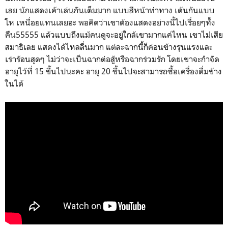
เลย นักแสดงเค้าเล่นกันเต็มมาก แบบสีหน้าท่าทาง เต้นกันแบบ
โห เหนื่อยแทนเลยอะ พอคิดว่าเขาต้องแสดงอย่างนี้ไปเรื่อยๆทั้ง
คืน55555 แล้วแบบถึงแม้คนดูจะอยู่ใกล้เขามากแค่ไหน เขาไม่เสีย
สมาธิเลย แสดงได้ไหลลื่นมาก แต่ละฉากนี้ก็ค่อนข้างรุนแรงและ
เร่าร้อนสุดๆ ไม่ว่าจะเป็นฉากต่อสู้หรือฉากร่วมรัก โดยเขาจะกำจัด
อายุไว้ที่ 15 ขึ้นไปนะคะ อายุ 20 ขึ้นไปจะสามารถซื้อเครื่องดื่มข้าง
ในได้