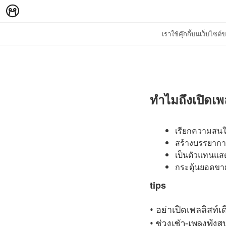
เราใช้คุ๊กกี้บนเว็บไซ
ทำไมถึงเปิดเพ
เรียกความสนใจ
สร้างบรรยากา
เป็นตัวแทนแ
กระตุ้นยอดขา
tips
อย่าเปิดเพลลิสท์เ
•
• ช่วงเช้า-เพลงฟัง