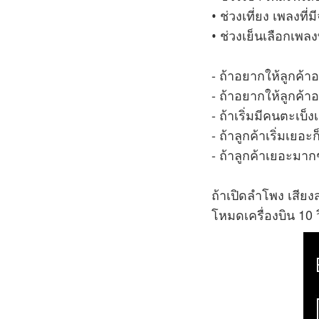
ช่วงเที่ยง เพลงที่
•
ช่วงเย็นเลือกเพลงท
•
- ถ้าอยากให้ลูกค้าอ
- ถ้าอยากให้ลูกค้าอ
- ถ้าเริ่มมีคนตะเบ็
- ถ้าลูกค้าเริ่มเยอะ
- ถ้าลูกค้าเยอะมาก
ถ้าเปิดลำโพง เสียงส
โหมดเครื่องบิน 10 ว