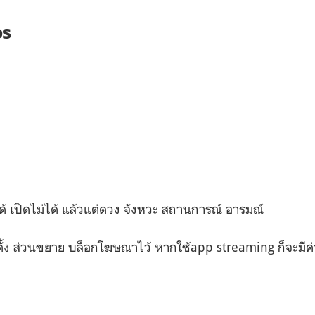
วร
ด้ เปิดไม่ได้ แล้วแต่ดวง จังหวะ สถานการณ์ อารมณ์
ตั้ง ส่วนขยาย บล็อกโฆษณาไว้ หากใช้app streaming ก็จะมีค่า