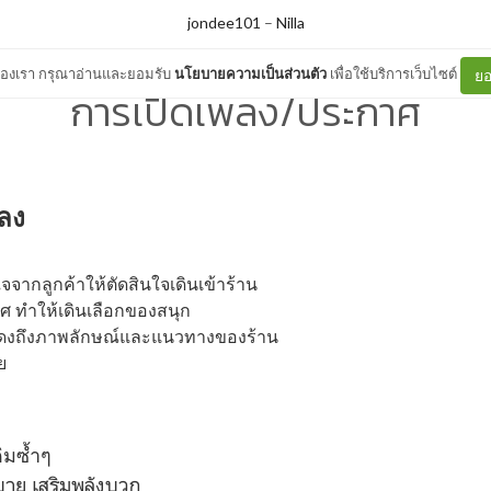
jondee101
–
Nilla
ต์ของเรา กรุณาอ่านและยอมรับ
นโยบายความเป็นส่วนตัว
เพื่อใช้บริการเว็บไซต์
ยอ
การเปิดเพลง/ประกาศ
ลง
จากลูกค้าให้ตัดสินใจเดินเข้าร้าน
ศ ทำให้เดินเลือกของสนุก
สดงถึงภาพลักษณ์และแนวทางของร้าน
ย
ดิมซ้ำๆ
สบาย เสริมพลังบวก