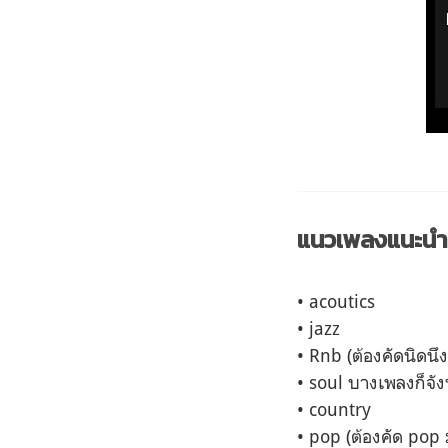
แนวเพลงแนะนำ
• acoutics
• jazz
• Rnb (ต้องคัดนิดนึ
• soul บางเพลงก็จัง
• country
• pop (ต้องคัด pop