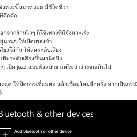
มีจังหวะขึ้นมาหน่อย มีชีวิตชีวา
ี่คึกคัก
อกจากร้านไวๆ ก็ใช้เพลงที่มีจังหวะเร่ง
ยู่นานๆ ให้เปิดเพลงช้า
งเสียงใส่กัน ให้ลดระดับเสียง
ก็เพิ่มระดับเสียงขึ้นมานิดนึง
ๆๆ เปิด jazz แบบฟังสบาย แต่ไม่น่าง่วงจนเกินไป
ะดุด ให้ปิดการเชื่อมต่อ แล้วเชื่อมใหม่อีกครั้ง หากเป็นกรณีท
ิ