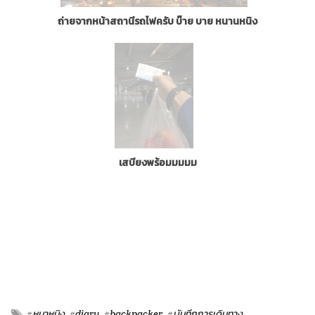
ถ่ายจากหน้าสถานีรถไฟครับ บ๊าย บาย หนานหนิง
เสบียงพร้อมมมมม