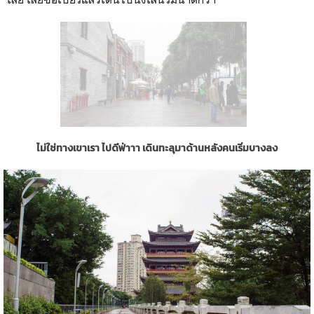
เยอะกว่าสถานีอื่นพอขึ้นมาข้างบนถึงบางอ้อว่าทำไมคนเยอะ มัน
โพล่ย่านใจกลางแหล่งช็อปปิ้งนี่เลย เราเดินแค่ซอยสองซอยเพราะ
มันเป็นขายเสื้อผ้าเครื่องแต่งกายซะมากกว่า ไม่มีของกินให้โดน
เลย เลยซื้อเบียร์แล้วเดินไปนั่งเล่นริมน้ำดีกว่า
ไม่ใช่ทางเขาเรา ไปดีฟ่าาา เดินทะลุมาด้านหลังคนเริ่มบางลง