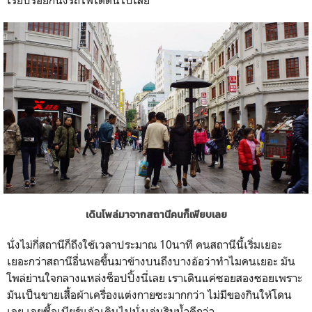
ระหว่างที่นั่งกินข้าวก็เปิดหาข้อมูลสถานที่ฆ่าเวลาสำหรัับวันนี้ดูไป
เรื่อย หวยไปออกที่ย่านช็อปปิ้ง (ขออภัยจำชื่อสถานีไม่ได้) อยู่ใกล้
ริมน้ำไปเดินเล่นนั่งเล่นได้ ไม่รอช้าหลังจากจัดการปากท้อง
เรียบร้อยก็นั่งรถไฟใต้ดินไปเลย
เดินโพล่มาจากสถานีคนก็เพียบเลย
นั่งไม่กี่สถานีก็ถึงใช้เวลาประมาณ 10นาที คนสถานีนี้เริ่มเยอะ