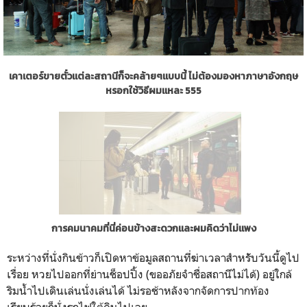
เคาเตอร์ขายตั๋วแต่ละสถานีก็จะคล้ายๆแบบนี้ ไม่ต้องมองหาภาษาอังกฤษ
หรอกใช้วิธีผมแหละ 555
การคมนาคมที่นี่ค่อนข้างสะดวกและผมคิดว่าไม่แพง