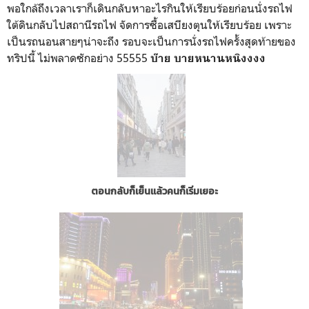
จุดเล็กๆริ่มน้ำสามสี่จุดนั่นคนลงไปเล่นน้ำนะครับ 5555
พอใกล้ถึงเวลาเราก็เดินกลับหาอะไรกินให้เรียบร้อยก่อนนั่งรถไฟ
ใต้ดินกลับไปสถานีรถไฟ จัดการซื้อเสบียงตุนให้เรียบร้อย เพราะ
เป็นรถนอนสายๆน่าจะถึง รอบจะเป็นการนั่งรถไฟครั้งสุดท้ายของ
ทริปนี้ ไม่พลาดซักอย่าง 55555
บ๊าย บายหนานหนิงงงง
ตอนกลับก็เย็นแล้วคนก็เริ่มเยอะ