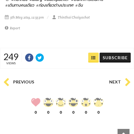
#หนาหนิง
#diary
#backpacker
#บันทึกการเดินทาง
#เดินทางคนเดียว
#ท่องเที่ยวต่างประเทศ
#จีน
5th May 2019, 12:55 pm
Thinthai Chaiyachot
Report
249
SUBSCRIBE
VIEWS
PREVIOUS
NEXT