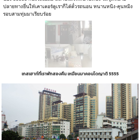
ปลายทางยื่นให้เคาเตอร์ดูเราก็ได้ตั๋วรถนอน หนานหนิง-คุนหมิง
รอบสามทุ่มมาเรียบร้อย
เกสเฮาท์ที่เราพักสองคืน เหมือนมาคอนโดญาติ 5555