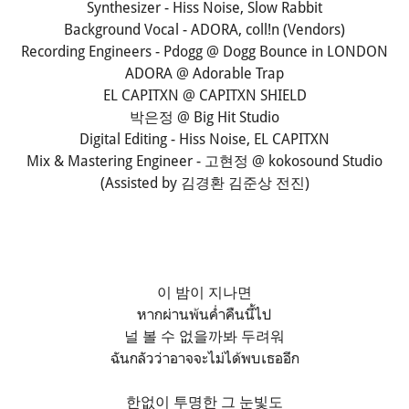
Synthesizer - Hiss Noise, Slow Rabbit
Background Vocal - ADORA, coll!n (Vendors)
Recording Engineers - Pdogg @ Dogg Bounce in LONDON
ADORA @ Adorable Trap
EL CAPITXN @ CAPITXN SHIELD
박은정 @ Big Hit Studio
Digital Editing - Hiss Noise, EL CAPITXN
Mix & Mastering Engineer - 고현정 @ kokosound Studio
(Assisted by 김경환 김준상 전진)
이 밤이 지나면
หากผ่านพ้นค่ำคืนนี้ไป
널 볼 수 없을까봐 두려워
ฉันกลัวว่าอาจจะไม่ได้พบเธออีก
한없이 투명한 그 눈빛도