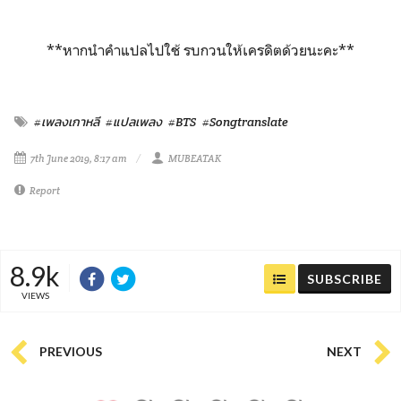
**หากนำคำแปลไปใช้ รบกวนให้เครดิตด้วยนะคะ**
#เพลงเกาหลี
#แปลเพลง
#BTS
#Songtranslate
7th June 2019, 8:17 am
MUBEATAK
Report
8.9k
SUBSCRIBE
VIEWS
PREVIOUS
NEXT