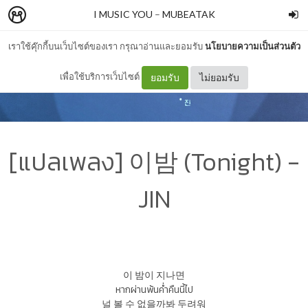
I MUSIC YOU
–
MUBEATAK
เราใช้คุ๊กกี้บนเว็บไซต์ของเรา กรุณาอ่านและยอมรับ
นโยบายความเป็นส่วนตัว
เพื่อใช้บริการเว็บไซต์
ยอมรับ
ไม่ยอมรับ
[แปลเพลง] 이밤 (Tonight) -
JIN
이 밤이 지나면
หากผ่านพ้นค่ำคืนนี้ไป
널 볼 수 없을까봐 두려워