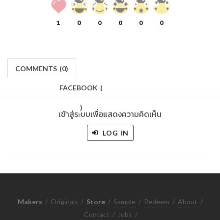
1
0
0
0
0
0
COMMENTS
(
0)
FACEBOOK
(
)
เข้าสู่ระบบเพื่อแสดงความคิดเห็น
LOG IN
Makers
/
Originals
/
Store
/
Sample
/
Redeem
/
About
/
Contact
/
Jobs
/