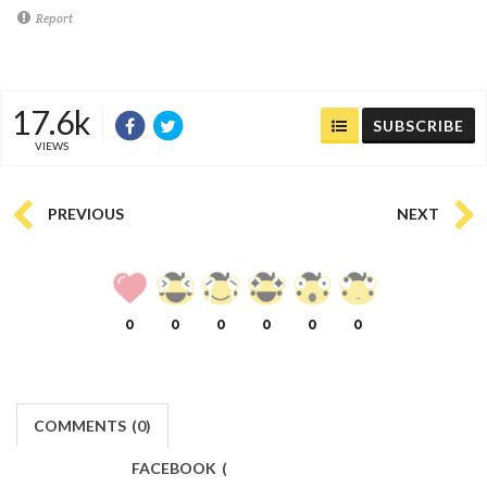
Report
17.6k
SUBSCRIBE
VIEWS
PREVIOUS
NEXT
0
0
0
0
0
0
COMMENTS
(
0)
FACEBOOK
(