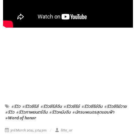
#รีวิว
#รีวิวซีรีส์
#รีวิวซีรีส์จีน
#รีวิวซีรีย์
#รีวิวซีรีย์จีน
#รีวิวซีรีย์วาย
#รีวิว
#รีวิวภาพยนตร์จีน
#รีวิวหนังจีน
#นักรบพเนจรสุดขอบฟ้า
#Word of honor
3rd March 2021, 5:04 pm
litta_ar