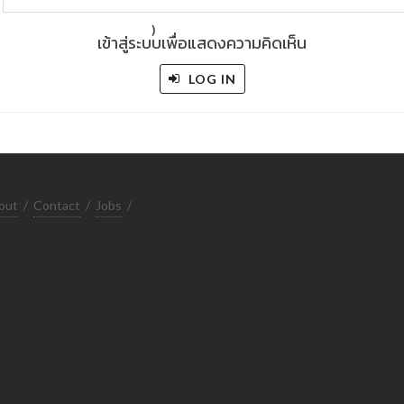
)
เข้าสู่ระบบเพื่อแสดงความคิดเห็น
LOG IN
out
/
Contact
/
Jobs
/