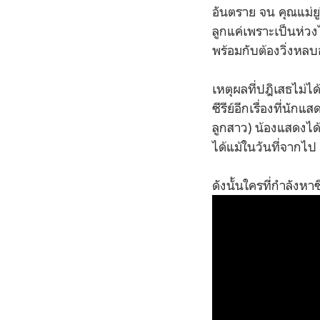
อันตราย จน คุณแม่ยู
ลูกแค่เพราะเป็นห่วง
พร้อมกับต้องวิ่งหลบ
เหตุผลที่ปฎิเสธไม่ได
ซีรีย์อีกเรื่องที่นั
ลูกสาว) น้องแสดงได้ดี
ได้แม้ในวันที่จากไป
ดังนั้นใครที่กำลังหาซ