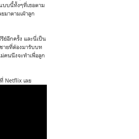
บบนี้ทั้งๆที่เธอตาม
เลยมาตามเฝ้าลูก
ย์อีกครั้ง และนี่เป็น
ู้ชายที่ต้องมารับบท
ี่แม่คนนึงจะทำเพื่อลูก
ี่
Netflix เลย