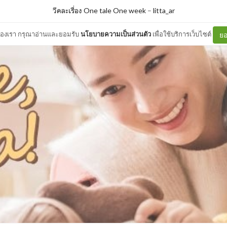
วีคละเรื่อง One tale One week
–
litta_ar
ต์ของเรา กรุณาอ่านและยอมรับ
นโยบายความเป็นส่วนตัว
เพื่อใช้บริการเว็บไซต์
ยอ