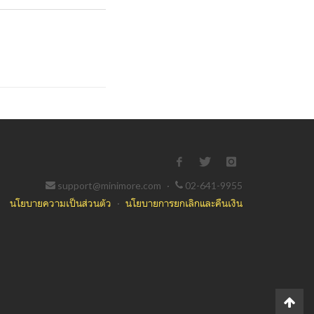
support@minimore.com
·
02-641-9955
นโยบายความเป็นส่วนตัว
·
นโยบายการยกเลิกและคืนเงิน