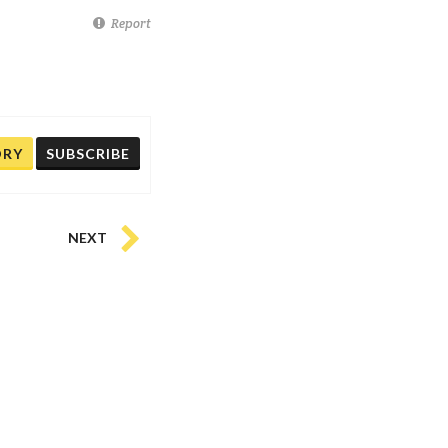
Report
ORY
SUBSCRIBE
NEXT