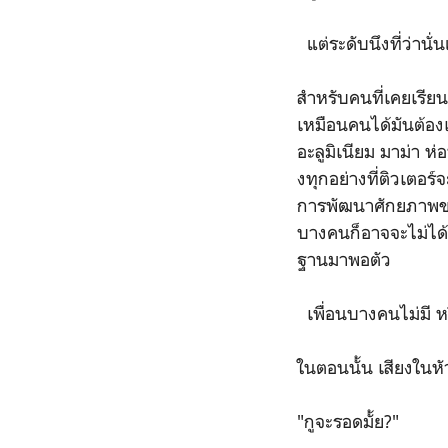
แต่ระดับนึงที่ว่านั่นแห
สำหรับคนที่เคยเรีย
เหมือนคนได้มันต้อง
อะลูมิเนียม มาม่า ห
งทุกอย่างที่ติวเตอร์
การพัฒนาศักยภาพขอ
บางคนก็อาจจะไม่ได้ถ
ฐานมาพอตัว
เพื่อนบางคนไม่มี ห
ในตอนนั้น เสียงในหั
"กูจะรอดมั้ย?"