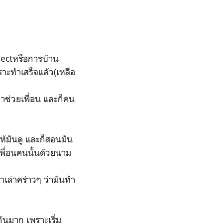
ejectหรือการบ้าน
าะทำเสร็จแล้ว(เหลือ
มาช่วยเพื่อน และก็คน
ให้มันดู และก็สอนมัน
กเพื่อนคนนั้นด้วยนาม
าเล่าคร่าวๆ ว่ามันทำ
กันมาก เพราะเริ่ม