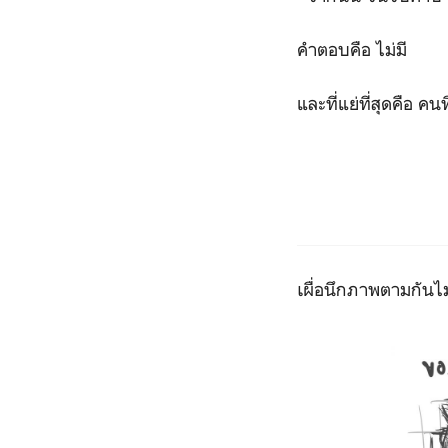
คำตอบคือ ไม่มี
และที่แย่ที่สุดคือ คน
เผื่อนึกภาพตามกันไ