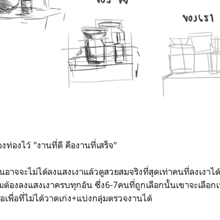
้องท่องไว้ "งานที่ดี คืองานที่เสร็จ"
นอาจจะไม่ได้ลงแสงเงาแล้วดูสวยสมจริงที่สุดเท่าคนที่ลงเงาได้
้องลงแสงเงาครบทุกอัน ซึ่ง6-7คนที่ถูกเลือกนั้นเขาจะเลือกเพื
ลือเพื่อที่ไม่ได้วาดเก่ง+แบ่งกลุ่มตรวจงานได้