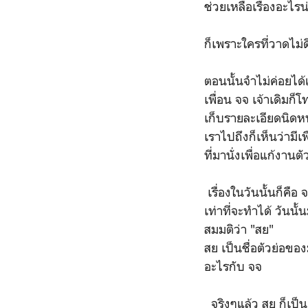
ช่วยเหลือเรื่องอะไร
ก็เพราะใครที่วาดไม่ด
ตอนนั้นจำไม่ค่อยได้แ
เพื่อน จจ เจ้าเดิม
เก็บรายละเอียดนิดหน่
เราไปถึงก็เห็นว่ามี
ที่มานั่งเพื่อแก้งานต
เรื่องในวันนั้นก็คือ
เท่าที่จะทำได้ วันนั
สมมติว่า "สย"
สย เป็นชื่อตัวย่อขอ
อะไรกับ จจ
จริงๆแล้ว สย ก็เป็นเ