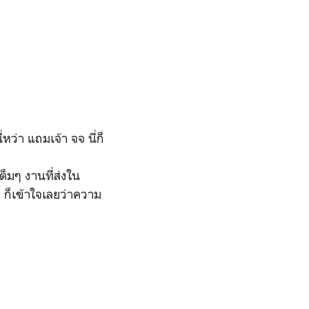
ว่า แถมเจ้า จจ นี่ก็
็มๆ งานที่ส่งใน
 ก็เข้าใจเลยว่าความ