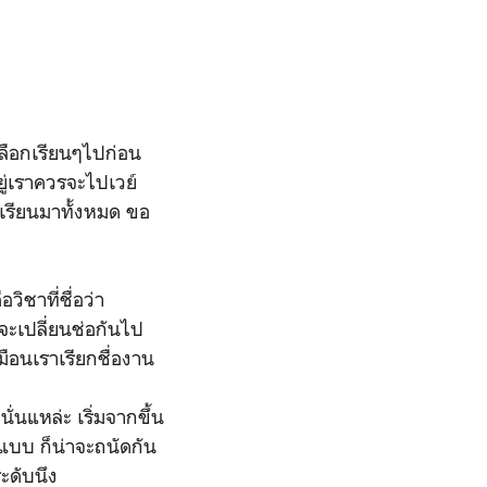
อเลือกเรียนๆไปก่อน
อยู่เราควรจะไปเวย์
้เรียนมาทั้งหมด ขอ
ิชาที่ชื่อว่า
จะเปลี่ยนช่อกันไป
มือนเราเรียกชื่องาน
่นแหล่ะ เริ่มจากขึ้น
ะแบบ ก็น่าจะถนัดกัน
ะดับนึง