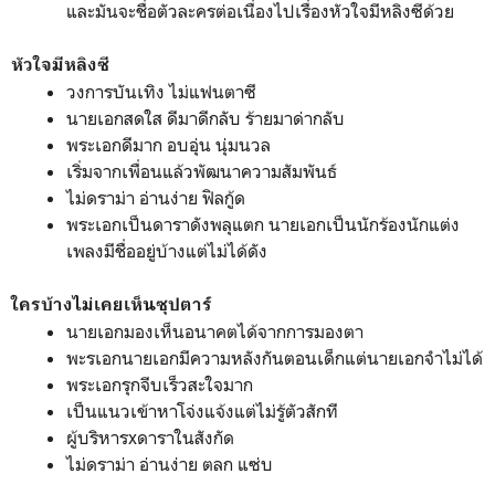
และมันจะชื่อตัวละครต่อเนื่องไปเรื่องหัวใจมีหลิงซีด้วย
หัวใจมีหลิงซี
วงการบันเทิง ไม่แฟนตาซี
นายเอกสดใส ดีมาดีกลับ ร้ายมาด่ากลับ
พระเอกดีมาก อบอุ่น นุ่มนวล
เริ่มจากเพื่อนแล้วพัฒนาความสัมพันธ์
ไม่ดราม่า อ่านง่าย ฟิลกู้ด
พระเอกเป็นดาราดังพลุแตก นายเอกเป็นนักร้องนักแต่ง
เพลงมีชื่ออยู่บ้างแต่ไม่ได้ดัง
ใครบ้างไม่เคยเห็นซุปตาร์
นายเอกมองเห็นอนาคตได้จากการมองตา
พะรเอกนายเอกมีความหลังกันตอนเด็กแต่นายเอกจำไม่ได้
พระเอกรุกจีบเร็วสะใจมาก
เป็นแนวเข้าหาโจ่งแจ้งแต่ไม่รู้ตัวสักที
ผู้บริหารxดาราในสังกัด
ไม่ดราม่า อ่านง่าย ตลก แซ่บ