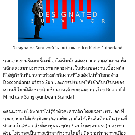
Designated Survivor(ต้นฉบับ) นำแสดงโดย Kiefer Sutherland
นอกจากงานรีเมคเรื่องนี้ จะได้ทีมนักแสดงมากความสามารถทั้ง
หลักและสมทบมาร่วมงานหลายท่าน ในส่วนของงานเบื้องหลัง
ก็ได้ผู้กำกับที่ผ่านการร่วมกำกับงานที่โด่งดังไปทั่วโลกอย่าง
Descendants of the Sun และการปรับบทให้เข้ากับบริบทของ
เกาหลี โดยฝีมือของนักเขียนบทเจ้าของผลงาน เรื่อง Beautiful
Mind และ Sungkyunkwan Scandal
ตอนแรกบทได้พาเราไปรู้จักตัวละครหลัก โดยเฉพาะพระเอก ที่
นอกจากจะได้เห็นตัวตน/แนวคิด เรายังได้เห็นสิ่งที่คนอื่น (คนที่
ทำงานใกล้ชิด / สิ่งที่คนพูดต่อๆกัน / คนในครอบครัว) มองเขา
ด้วย ไม่ว่าจะเป็นการเข้ามาทำงานโดยไม่มีความรู้ทางการเมือง