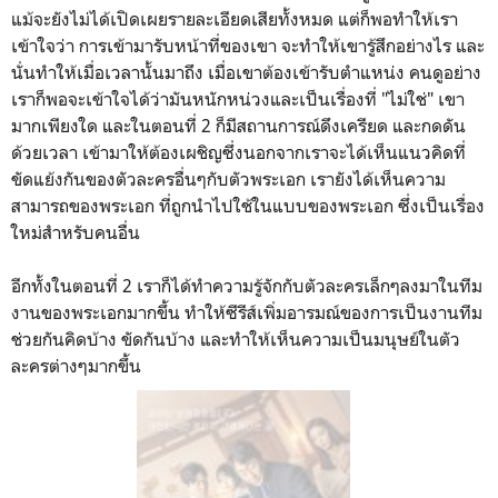
แม้จะยังไม่ได้เปิดเผยรายละเอียดเสียทั้งหมด แต่ก็พอทำให้เรา
เข้าใจว่า การเข้ามารับหน้าที่ของเขา จะทำให้เขารู้สึกอย่างไร และ
นั่นทำให้เมื่อเวลานั้นมาถึง เมื่อเขาต้องเข้ารับตำแหน่ง คนดูอย่าง
เราก็พอจะเข้าใจได้ว่ามันหนักหน่วงและเป็นเรื่องที่ "ไม่ใช่" เขา
มากเพียงใด และในตอนที่ 2 ก็มีสถานการณ์ดึงเครียด และกดดัน
ด้วยเวลา เข้ามาให้ต้องเผชิญซึ่งนอกจากเราจะได้เห็นแนวคิดที่
ขัดแย้งกันของตัวละครอื่นๆกับตัวพระเอก เรายังได้เห็นความ
สามารถของพระเอก ที่ถูกนำไปใช้ในแบบของพระเอก ซึ่งเป็นเรื่อง
ใหม่สำหรับคนอื่น
อีกทั้งในตอนที่ 2 เราก็ได้ทำความรู้จักกับตัวละครเล็กๆลงมาในทีม
งานของพระเอกมากขึ้น ทำให้ซีรีส์เพิ่มอารมณ์ของการเป็นงานทีม
ช่วยกันคิดบ้าง ขัดกันบ้าง และทำให้เห็นความเป็นมนุษย์ในตัว
ละครต่างๆมากขึ้น