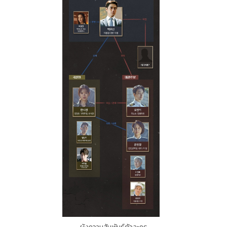
ผังความสัมพันธ์ตัวละคร