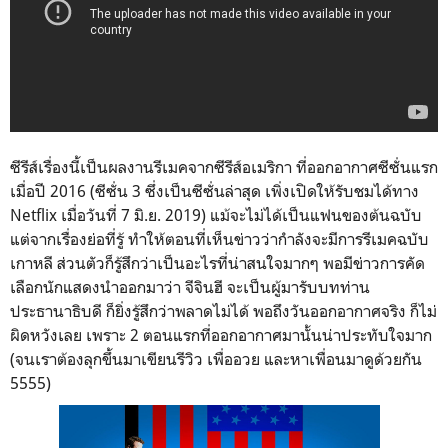
ซีรีส์เรื่องนี้เป็นผลงานรีเมคจากซีรีส์อเมริกา ที่ออกอากาศซีซั่นแรก
เมื่อปี 2016 (ซีซั่น 3 ซึ่งเป็นซีซั่นล่าสุด เพิ่งเปิดให้รับชมได้ทาง
Netflix เมื่อวันที่ 7 มิ.ย. 2019) แม้จะไม่ได้เป็นแฟนของต้นฉบับ
แต่จากเรื่องย่อที่รู้ ทำให้ตอนที่เห็นข่าวว่ากำลังจะมีการรีเมคฉบับ
เกาหลี ส่วนตัวก็รู้สึกว่าเป็นอะไรที่น่าสนใจมากๆ พอมีข่าวการคัด
เลือกนักแสดงนำออกมาว่า จีจินฮี จะเป็นผู้มารับบทท่าน
ประธานาธิบดี ก็ยิ่งรู้สึกว่าพลาดไม่ได้ พอถึงวันออกอากาศจริง ก็ไม่
ผิดหวังเลย เพราะ 2 ตอนแรกที่ออกอากาศมานั้นน่าประทับใจมาก
(จนเราต้องลุกขึ้นมาเขียนรีวิว เพื่ออวย และหาเพื่อนมาดูด้วยกัน
5555)