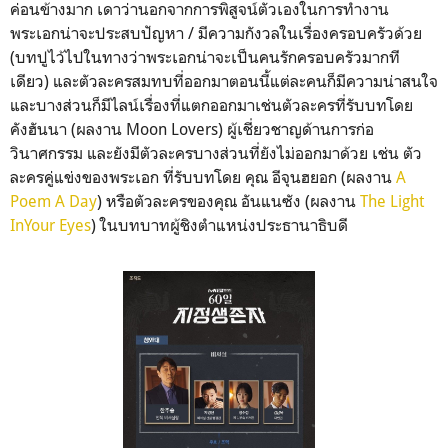
ค่อนข้างมาก เดาว่านอกจากการพิสูจน์ตัวเองในการทำงาน
พระเอกน่าจะประสบปัญหา / มีความกังวลในเรื่องครอบครัวด้วย
(บทปูไว้ไปในทางว่าพระเอกน่าจะเป็นคนรักครอบครัวมากที
เดียว) และตัวละครสมทบที่ออกมาตอนนี้แต่ละคนก็มีความน่าสนใจ
และบางส่วนก็มีไลน์เรื่องที่แตกออกมาเช่นตัวละครที่รับบทโดย
คังฮันนา (ผลงาน Moon Lovers) ผู้เชี่ยวชาญด้านการก่อ
วินาศกรรม และยังมีตัวละครบางส่วนที่ยังไม่ออกมาด้วย เช่น ตัว
ละครคู่แข่งของพระเอก ที่รับบทโดย คุณ อีจุนฮยอก (ผลงาน
A
Poem A Day
) หรือตัวละครของคุณ อันแนซัง (ผลงาน
The Light
InYour Eyes
) ในบทบาทผู้ชิงตำแหน่งประธานาธิบดี