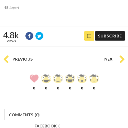
Report
4.8k
SUBSCRIBE
VIEWS
PREVIOUS
NEXT
0
0
0
0
0
0
COMMENTS
(
0)
FACEBOOK
(