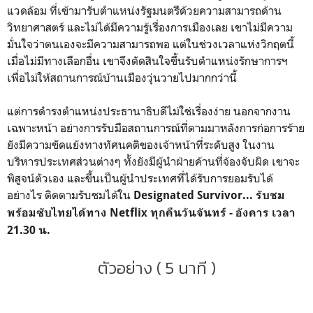
แวดล้อม ที่เข้ามารับตำแหน่งรัฐมนตรีด้วยความสามารถด้าน
วิทยาศาสตร์ และไม่ได้มีความรู้เรื่องการเมืองเลย เขาไม่มีความ
มั่นใจว่าตนเองจะมีความสามารถพอ แต่ในช่วงเวลาแห่งวิกฤตนี้
เมื่อไม่มีทางเลือกอื่น เขาจึงตัดสินใจขึ้นรับตำแหน่งรักษาการฯ
เพื่อไม่ให้สถานการณ์บ้านเมืองวุ่นวายไปมากกว่านี้
แต่การดำรงตำแหน่งประธานาธิบดีไม่ใช่เรื่องง่าย นอกจากงาน
เฉพาะหน้า อย่างการรับมือสถานการณ์ที่ตามมาหลังการก่อการร้าย
ยังมีความขัดแย้งทางทัศนคติของเจ้าหน้าที่ระดับสูง ในงาน
บริหารประเทศส่วนต่างๆ ทั้งยังมีผู้นำฝ่ายค้านที่จ้องจับผิด เขาจะ
พิสูจน์ตัวเอง และขึ้นเป็นผู้นำประเทศที่ได้รับการยอมรับได้
อย่างไร ติดตามรับชมได้ใน
Designated Survivor... รับชม
พร้อมซับไทยได้ทาง Netflix ทุกคืนวันจันทร์ - อังคาร เวลา
21.30 น.
ตัวอย่าง ( 5 นาที )