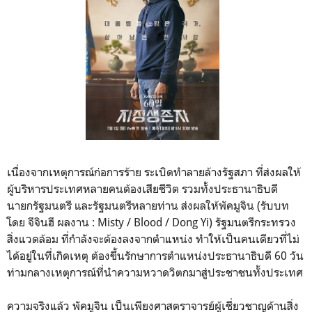
เนื่องจากเหตุการณ์ก่อการร้าย ระเบิดทำลายล้างรัฐสภา ที่ส่งผลให้
ผู้บริหารประเทศหลายคนต้องเสียชีวิต รวมทั้งประธานาธิบดี
นายกรัฐมนตรี และรัฐมนตรีหลายท่าน ส่งผลให้พัคมูจิน (รับบท
โดย จีจินฮี ผลงาน : Misty / Blood / Dong Yi) รัฐมนตรีกระทรวง
สิ่งแวดล้อม ที่กำลังจะต้องลงจากตำแหน่ง ทำให้เป็นคนเดียวที่ไม่
ได้อยู่ในที่เกิดเหตุ ต้องขึ้นรักษาการตำแหน่งประธานาธิบดี 60 วัน
ท่ามกลางเหตุการณ์ที่นำความหวาดวิตกมาสู่ประชาชนทั้งประเทศ
ความจริงแล้ว พัคมูจิน เป็นเพียงศาสตราจารย์ผู้เชี่ยวชาญด้านสิ่ง