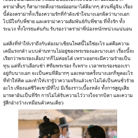
ดราม่าสั้นๆ ก็สามารถดึงอารมณ์ออกมาได้ดีมากๆ ส่วนพี่อูจิน เรื่อง
นี้ต้องดราม่าทั้งเรื่องความรักที่กำลังเข้าใจนางเอกผิดว่านางเอก
ไปมีใจกับพี่ชาย และดราม่าความสัมพันธ์กับพี่ชาย ที่ทั้งรัก ทั้ง
ระแวง ทั้งโกรธแค้นกัน รับรองว่าดราม่าพี่น้องหนักหน่วงแน่นอน
แต่สิ่งที่ทำให้เราถึงกับต้องมาเขียนโพสนี้ไม่ใช่อะไร แต่คือความ
เคมีแรงกล้า แบบต้านทานไม่อยู่ของพระรองและนางเอก เรื่องนี้จะ
เรียกว่าพระรองเต็มปากก็ไม่ค่อยได้ เพราะออกจะมีความร้ายเป็น
ทุน แต่ที่เราเลือกเข้า่ #ทีมพระรอง ก็เพราะ เวลาพระรองของเรา
อยู่กับนางเอก จะเป็นคนที่ดีมากๆ และหลายครั้งนางเอกก็พูดอะไร
ที่ทำให้คิด และทำให้เรารู้ว่าความจริงแล้วเขาไม่ได้เป็นคนชั่วร้าย
อะไร เพียงแต่ชีวิตเขามีที่ไป มีเรื่องราวเบื้องหลัง ทั้งการสูญเสีย
มารดาอันเป็นที่รัก การไม่ได้รับความไว้วางใจจากบิดา และความ
รู้สึกอ้างว้างเหมือนตัวคนเดียว