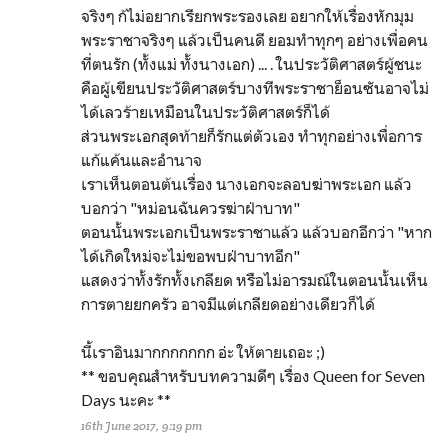
จริงๆ ก้ไม่อยากเรียกพระรองเลย อยากให้เรื่องหักมุม
พระราชาจริงๆ แล้วเป็นคนดี ยอมทำทุกๆ อย่างเพื่อคน
ที่ตนรัก (ทั้งแม่ ทั้งนางเอก) ... . ในประวัติศาสตร์ผู้ชนะ
คือผู้เขียนประวัติศาสตร์บางทีพระราชาย็อนซันอาจไม่
ได้เลวร้ายเหมือนในประวัติศาสตร์ก็ได้
ส่วนพระเอกสุดท้ายก็รักแต่ตัวเอง ทำทุกอย่างเพื่อการ
แก้แค้นและอำนาจ
เราเห็นตอนต้นเรื่อง นางเอกจะลอบฆ่าพระเอก แล้ว
บอกว่า "หม่อนฉันควรฆ่าฝ่าบาท"
ตอนนั้นพระเอกเป็นพระราชาแล้ว แล้วบอกอีกว่า "หาก
ได้เกิดใหม่จะไม่ขอพบฝ่าบาทอีก"
แสดงว่าทั้งรักทั้งเกลียด หรือไม่อารมณ์ในตอนนั้นเห็น
การตายยกครัว อาจมีแต่เกลียดอย่างเดียวก็ได้
นี้เราอินมากกกกกกก อ่ะ ให้ตายเถอะ ;)
** ขอบคุณสำหรับบทความดีๆ เรื่อง Queen for Seven
Days นะคะ **
16th June 2017, 9:19 pm