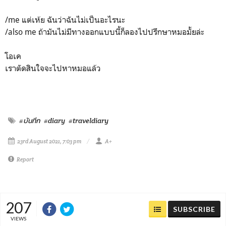
/me แต่เห้ย ฉันว่าฉันไม่เป็นอะไรนะ
/also me ถ้ามันไม่มีทางออกแบบนี้ก็ลองไปปรึกษาหมอมั้ยล่ะ
โอเค
เราตัดสินใจจะไปหาหมอแล้ว
#บันทึก
#diary
#traveldiary
23rd August 2021, 7:03 pm
A+
Report
207
SUBSCRIBE
VIEWS