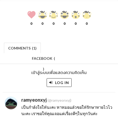
0
0
0
0
0
0
COMMENTS
(
1)
FACEBOOK
(
)
เข้าสู่ระบบเพื่อแสดงความคิดเห็น
LOG IN
ramyeonxyj
(@ramyeonxyj)
เป็นกำลังใจให้นะคะ หาหมอแล้วขอให้รักษาหายไวไว
นะคะ เราขอให้คุณเจอแต่เรื่องดีๆในทุกวันค่ะ