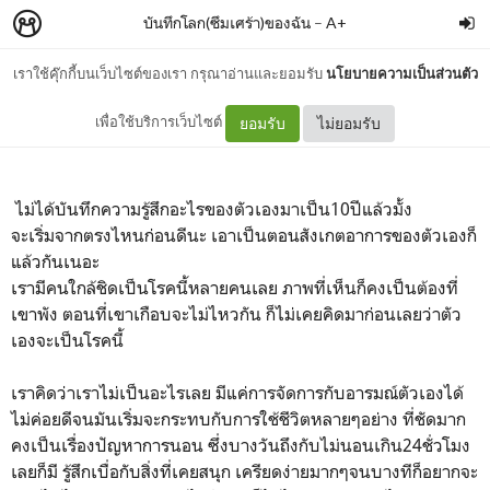
บันทึกโลก(ซึมเศร้า)ของฉัน
–
A+
เราใช้คุ๊กกี้บนเว็บไซต์ของเรา กรุณาอ่านและยอมรับ
นโยบายความเป็นส่วนตัว
It hurts inside.
เพื่อใช้บริการเว็บไซต์
ยอมรับ
ไม่ยอมรับ
ไม่ได้บันทึกความรู้สึกอะไรของตัวเองมาเป็น10ปีแล้วมั้ง
จะเริ่มจากตรงไหนก่อนดีนะ เอาเป็นตอนสังเกตอาการของตัวเองก็
แล้วกันเนอะ
เรามีคนใกล้ชิดเป็นโรคนี้หลายคนเลย ภาพที่เห็นก็คงเป็นต้องที่
เขาพัง ตอนที่เขาเกือบจะไม่ไหวกัน ก็ไม่เคยคิดมาก่อนเลยว่าตัว
เองจะเป็นโรคนี้
เราคิดว่าเราไม่เป็นอะไรเลย มีแค่การจัดการกับอารมณ์ตัวเองได้
ไม่ค่อยดีจนมันเริ่มจะกระทบกับการใช้ชีวิตหลายๆอย่าง ที่ชัดมาก
คงเป็นเรื่องปัญหาการนอน ซึ่งบางวันถึงกับไม่นอนเกิน24ชั่วโมง
เลยก็มี รู้สึกเบื่อกับสิ่งที่เคยสนุก เครียดง่ายมากๆจนบางทีก็อยากจะ