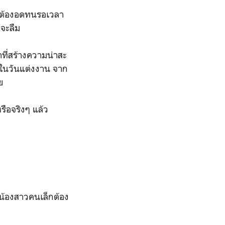
งก็ต้องอดทนรอเวลา
่จะลืม
ที่สร้างความน่าสะ
ิตในวันแต่งงาน จาก
ลย
รือจริงๆ แล้ว
น้องสาวคนเล็กต้อง