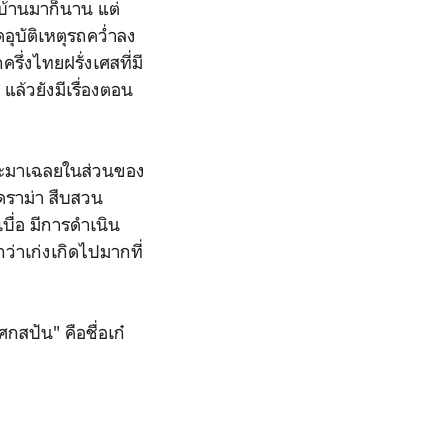
ะบ้านมาก็นาน แต่
ดอุบัติเหตุรถคว่ำลง
ึ่งไทยฝรั่งเศสที่มี
 แล้วยังมีเรื่องตอน
ก็จะมาเฉลยในส่วนของ
 ดราม่า สืบสวน
บื่อ มีการดำเนิน
ว่าเก่งเกิดไปมากที่
ศกสปัน" คือชื่อเก๋