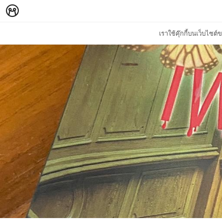
เราใช้คุ๊กกี้บนเว็บไซ