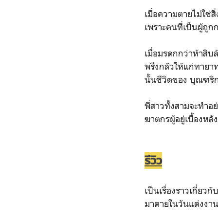
เมื่อความตายไม่ใช่ส
เพราะคนที่เป็นผู้ถู
เมื่อมรดกกว่าห้าสิ
พรึงกลัวให้แก่ทายาท
นั้นชีวิตของ บุณฑริ
พี่สาวทั้งสามจะทำอย่
ฆาตกรผู้อยู่เบื้องหลั
รีวิว
เป็นเรื่องราวเกี่ยวก
มาตายในวันแต่งงาน ทั