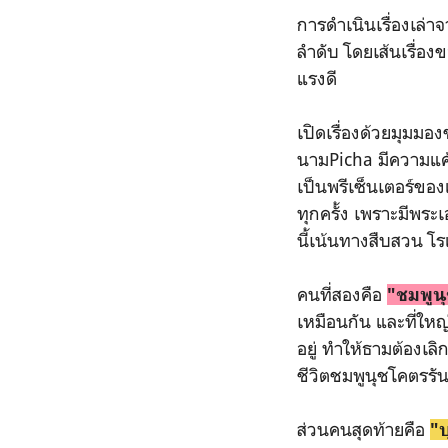
การดำเนินเรื่องเล่า
ลำดับ โดยเส้นเรื่องข
แรงดี
เปิดเรื่องด้วยมุมมอ
นามPicha มีความแค้
เป็นพรีเซ็นเตอร์ของ
ทุกครั้ง เพราะมีพระ
นี้เน้นทางสืบสวน โ
คนที่สองคือ
"ชมพูน
เหมือนกัน และที่ใหญ่
อยู่ ทำให้ธามต้องเล
ชีวิตชมพูนุชโคตรรั
ส่วนคนสุดท้ายคือ
"