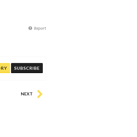
Report
ORY
SUBSCRIBE
NEXT