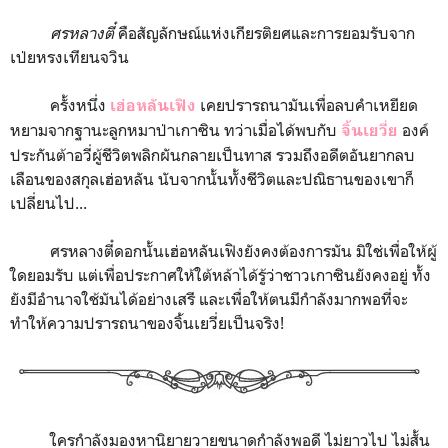
ศรหลางตี๋
คือสัญลักษณ์แห่งเกียรติยศและการยอมรับจาก
เป่ยหรงเทียนจวิน
ครั้งหนึ่ง
เคยปรารถนามันเพื่อลบคำเหยียด
เฮ่อหลันเฟิง
หยามจากฐานะลูกหมาป่าเกาซิน ทว่าเมื่อได้พบกับ
องค์
จิ้นเยวี่ย
ประกันต้าอวี่ผู้ชีวิตพลิกผันกลายเป็นทาส รวมถึงอดีตอันยากลบ
เลือนของสกุลเฮ่อหลัน นับจากนั้นทั้งชีวิตและปณิธานของเขาก็
เปลี่ยนไป...
ศรหลางตี๋ดอกนั้นเฮ่อหลันเฟิงยังคงต้องการมัน มิใช่เพื่อให้ผู้
ใดยอมรับ แต่เพื่อประกาศให้ใต้หล้าได้รู้ว่าชาวเกาซินยังคงอยู่ ทั้ง
ยังมีอำนาจใช้มันได้อย่างเสรี และเพื่อให้ตนมีกำลังมากพอที่จะ
ทำให้ความปรารถนาของจิ้นเยวี่ยเป็นจริง!
ใครกำลังมองหานิยายวายขนาดกำลังพอดี ไม่ยาวไป ไม่สั้น