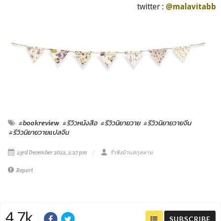
twitter :
@malavitabb
#bookreview
#รีวิวหนังสือ
#รีวิวนิยายวาย
#รีวิวนิยายวายจีน
#รีวิวนิยายวายแปลจีน
23rd December 2022, 2:27 pm
รั่วชิงบ้านสกุลหาน
Report
4.7k
SUBSCRIBE