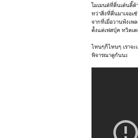
โมเมนต์ที่ตื่นเต้นดี๊
ทว่าสิ่งที่ตื่นมาเจอเ
จากที่เมื่อวานฟังเพ
ตั้งแต่เฟสบุ๊ค ทวิต
ไหนๆก็ไหนๆ เราจะเ
พิจารณาดูกันนะ