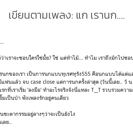
เขียนตามเพลง: แก เรานก....
..
ด้ว่าเราจะชอบใครใช่มั้ย? ใช่ แต่ทำไม๊... ทำไม เราถึงมักไปชอ
นกของเรา เป็นการนกแบบทุเรศทุรัง555 คือนกแบบได้แต่แ
แฟนแล้ว จบ case close แต่การนกครั้งล่าสุด (วันนี้เลย.. วั น น
้งแรกที่เราเริ่ม 'ลงมือ' ทำอะไรจริงจังนี่แหละ T__T รวบรวมค
ิ้มเป็นบ้า ฟังเพลงรักอยู่คนเดียว
ห็นชะตากรรมอยู่ลางๆว่าจะเป็นยังไง
นเลย..