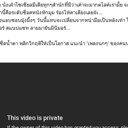
ด๊า นั่งเฝ้าโซเชียลมีเดียทุกๆสำนักที่มีว่าเค้าจะมากดไลค์เรามั้
ช้านี้คือระดับช็อคหนังหักมุม ร้องไห้คาเตียงเลยจ้ะ...
ลงแอบชอบมุ้งมิ้งๆ วันนี้แทบจะเปลี่ยนจากหน้ามือเป็นหลังเท้
เตอร์ สแนปแชท ลามมายันมินิมอร์...
ช็ดน้ำตา พลิกวิกฤติให้เป็นโอกาส แนะนำ 'เพลงนกๆ' ของคน