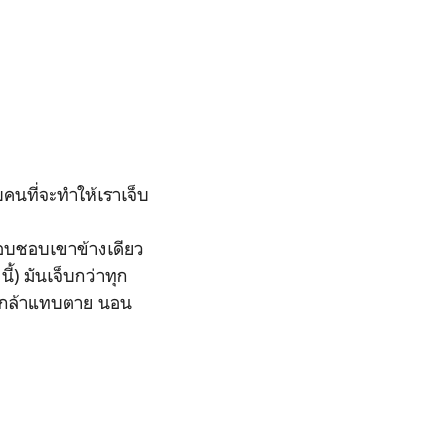
บคนที่จะทำให้เราเจ็บ
อบชอบเขาข้างเดียว
ี้) มันเจ็บกว่าทุก
วามกล้าแทบตาย นอน