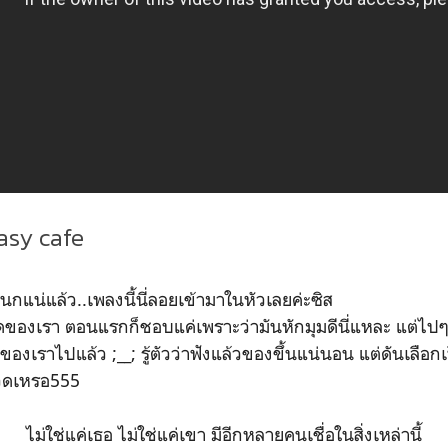
reasy cafe
่านกแน่แล้ว..เพลงนี้นี่ลอยเข้ามาในหัวเลยค่ะซิส
ดของเรา ตอนแรกก็ชอบแค่เพราะว่ามันหักมุมดีนี่แหละ แต่ไป
ของเราไปแล้ว ;__; รู้ตัวว่าฟังแล้วของขึ้นแน่นอน แต่ดันเลือก
วดเหรอ555
ไม่ใช่แค่เธอ ไม่ใช่แค่เขา มีอีกหลายคนเชื่อในสิ่งเหล่านี้