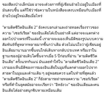
ของสีลงบ้างเล็กน้อย อาจจะด้วยการที่ผู้เขียนย้ายไปอยู่ในเมืองที่
มันสงบขึ้น แต่ก็ใช้ว่าข้อความในหนังสือจะสงบเหมือนกับเมืองที่
ย้ายไปอยู่ใหม่เสียเมื่อไหร่
"ตามติดชีวิตอินเดีย 2" ยังคงบอกเล่าและถ่ายทอดเรื่องราวของ
ความ "เซอร์เรียล" ของอินเดียได้เป็นอย่างดี แต่อาจจะแตกต่าง
ออกไปบ้างตรงที่ในเล่มนี้ เราอาจจะมองเห็นมิติของรูปแบบความ
สัมพันธ์ที่ดูหลากหลายมากขึ้นกว่าเดิม ด้วยไม่แน่ใจว่าผู้เขียนอยู่
อินเดียมานานมากขึ้นจนใกล้เดินทางกลับประเทศ หรือเราใน
ฐานะของผู้อ่ายเติบโตขึ้นจากเมื่อ 5 ปีก่อนที่อ่าน "ตามติดชีวิต
อินเดีย" ครั้งแรกกันแน่ มันเลยทำให้ใน "ตามติดชีวิตอินเดีย 2"
เรามองเห็นมิติของการมองอินเดียในมุมที่แตกต่างออกไปจาก
สายตาในมุมและด้านเดิม ๆ อยู่พอสมควร แต่ในท้ายที่สุดแล้ว
"ตามติดชีวิตอินเดีย 2" ก็ยังสามารถถ่ายทอดความ "เซอร์เรียล"
หรือที่คำในยุคสมัยอาจจะเรียกว่า "อิหยังวะ" ของอินเดียและคน
อินเดียได้อย่างสนุกชิบหายเหมือนเดิม