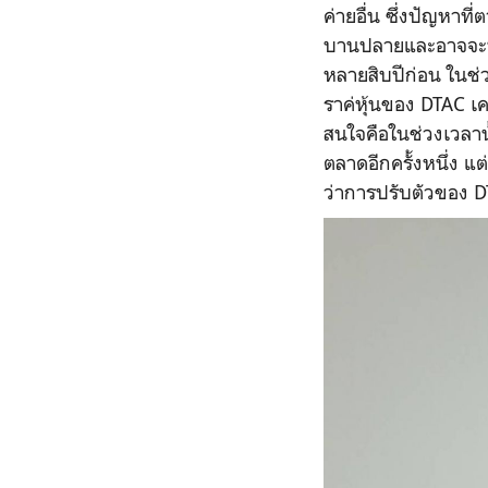
ค่ายอื่น ซึ่งปัญหาที
บานปลายและอาจจะนำไ
หลายสิบปีก่อน ในช่ว
ราค่หุ้นของ DTAC เค
สนใจคือในช่วงเวลานั
ตลาดอีกครั้งหนึ่ง แ
ว่าการปรับตัวของ 