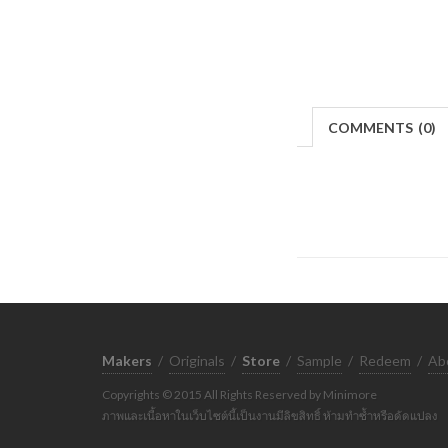
COMMENTS
(
0)
Makers
/
Originals
/
Store
/
Sample
/
Redeem
/
Ab
Copyrights © 2015 All Rights Reserved by Minimore
ภาพและเนื้อหาในเว็บไซต์นี้เป็นงานมีลิขสิทธิ์ ห้ามทำซ้ำหรือดัดแปลง