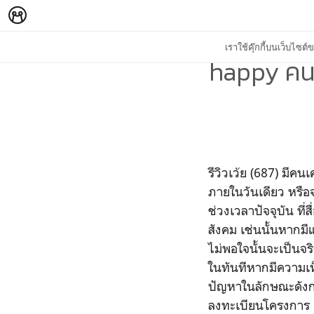
เราใช้คุ๊กกี้บนเว็บไซ
happy คน
รีวิวเว้ย (687) มีค
ภายในวันเดียว หรือ
ช่วงเวลาปัจจุบัน ที
สังคม เช่นนั้นหากมีแ
ไม่พอใจนั้นจะเป็นจ
ในทันทีหากมีความเห
ปัญหาในลักษณะดังกล
ลงทะเบียนโครงการ 