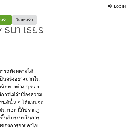
LOG IN
มรับ
ไม่ยอมรับ
ธนา เธียร
ามารถพังทลายได้
เป็นจริงอย่างมากใน
นดทิศทางต่าง ๆ ของ
ิการไม่ว่าเรื่องความ
รนด์นั้น ๆ ได้แทบจะ
ม่นานมานี้ก็ปรากฎ
ดขึ้นกับระบบในการ
สของการย้ายค่าไป