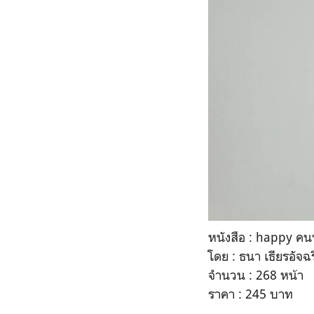
หนังสือ : happy ค
โดย : ธนา เธียรอัจฉ
จำนวน : 268 หน้า
ราคา : 245 บาท