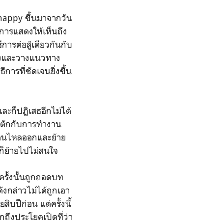
happy ขึ้นมาจากวัน
การแสดงให้เห็นถึง
การต่อสู้เดียวกันกับ
ทางและวางแนวทาง
การที่ชัดเจนยิ่งขึ้น
ะก็ปฏิเสธอีกไม่ได้
น้าตักกับการทำงาน
ายคนไหลออกและย้าย
กก็ย้ายไปไม่สนใจ
ครั้งนั้นถูกถอดบท
งกล่าวไม่ได้ถูกเอา
ิบปีก่อน แต่ครั้งนี้
ึกถึงประโยคเปิดที่ว่า