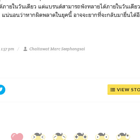
ได้ภายในวันเดียว แต่แบรนด์สามารถพังทลายได้ภายในวันเดีย
" แน่นอนว่าหากผิดพลาดในยุคนี้ อาจจะยากที่จะกลับมายื่นได้อี
 1:57 pm
Chaitawat Marc Seephongsai
VIEW ST