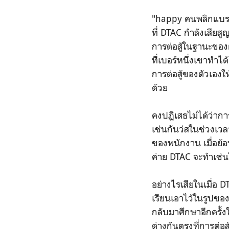
"happy คนพลิกแบรนด
ที่ DTAC กำลังเสีย
การต่อสู้ในฐานะของผู
ที่เบอร์หนึ่งเขาทำ
การต่อสู้ของตัวเองให
ด้วย
คงปฏิเสธไม่ได้ว่าก
เช่นกันว่สในช่วงเวลา
ของพนักงาน เมื่อย้
ค่าย DTAC จะทำเช่นไ
อย่างไรเสียในเมื่อ
เรียนเอาไว้ในรูปขอ
กลับมาศึกษาอีกครั้งใ
ต่างกันตรงที่การต่อส