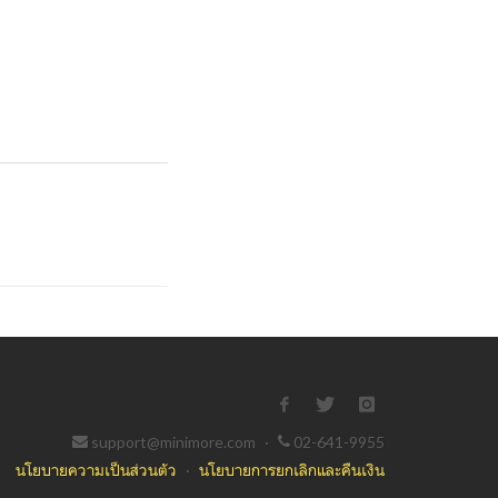
support@minimore.com
·
02-641-9955
นโยบายความเป็นส่วนตัว
·
นโยบายการยกเลิกและคืนเงิน