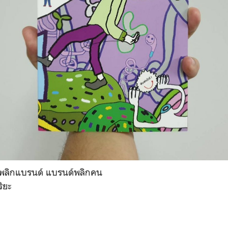
นพลิกแบรนด์ แบรนด์พลิกคน
ริยะ