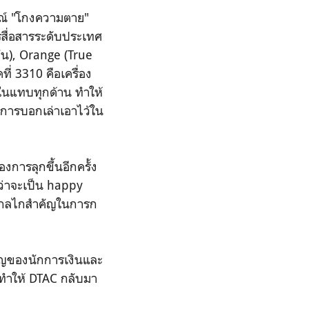
รณ์ "โกงความตาย"
สื่อสารระดับประเทศ
บัน), Orange (True
ี่ 3310 คือเครื่อง
บในแทบทุกด้าน ทำให้
มีการบอกเล่าเอาไว้ใน
การลุกขึ้นอีกครั้ง
ว่าจะเป็น happy
ป็นกลไกสำคัญในการก
คัญของนักการเงินและ
ี่ทำให้ DTAC กลับมา