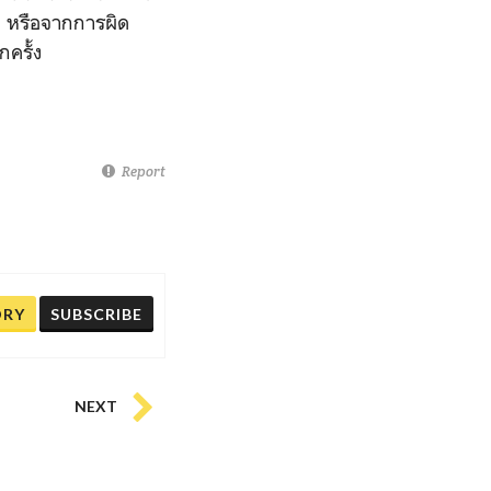
ว หรือจากการผิด
กครั้ง
Report
ORY
SUBSCRIBE
NEXT