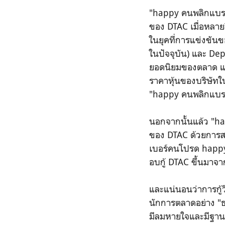
"happy คนพลิกแบรนด
ของ DTAC เมื่อหลา
ในยุคที่การแข่งขันข
ในปัจจุบัน) และ Dep
ยอดนิยมของตลาด และใ
ราคาหุ้นของบริษัทใน
"happy คนพลิกแบร
นอกจากนั้นแล้ว "ha
ของ DTAC ด้วยการสร
เบอร์คนโปรด happy 
อบกู้ DTAC ขึ้นมาจา
และแน่นอนว่าการกู้
นักการตลาดอย่าง "ธน
มีลมหายใจและมีฐานลูกค