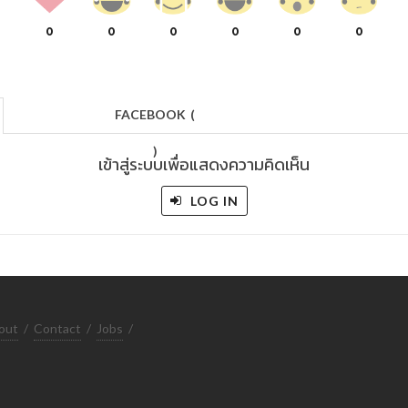
0
0
0
0
0
0
FACEBOOK
(
)
เข้าสู่ระบบเพื่อแสดงความคิดเห็น
LOG IN
out
/
Contact
/
Jobs
/