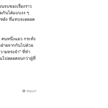
ตอนจบของเรื่องราว
ร่วมกันได้แบบงง ๆ
่งหลัง ที่แทบจะตลอด
2 คนหนึ่งแมว กระทั่ง
แยกย้ายจากกันไปด้วย
ความทรงจำ" ที่ทำ
ไปตลอดจนกว่าผู้ที่
Report