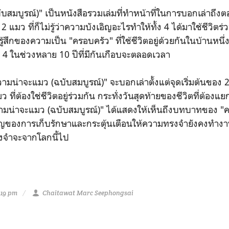
บสมบูรณ์)" เป็นหนังสือรวมเล่มที่ทำหน้าที่ในการบอกเล่าถึง
 แมว ที่ก็ไม่รู้ว่าความบังเอิญอะไรทำให้ทั้ง 4 ได้มาใช้ชีวิต
ู้สึกของความเป็น "ครอบครัว" ที่ใช้ชีวิตอยู่ด้วยกันในบ้านหนึ
 4 ในช่วงหลาย 10 ปีที่มีกันเกือบจะตลอดเวลา
ความน่าจะแมว (ฉบับสมบูรณ์)" จะบอกเล่าตั้งแต่จุดเริ่มต้นของ 
ที่ต้องใช่ชีวิตอยู่ร่วมกัน กระทั่งวันสุดท้ายของชีวิตที่ต้อง
ามน่าจะแมว (ฉบับสมบูรณ์)" ได้แสดงให้เห็นถึงบทบาทของ "
ัญของการเก็บรักษาและกระตุ้นเตือนให้ความทรงจำยังคงทำงาน
งจำจะจากโลกนี้ไป
:19 pm
Chaitawat Marc Seephongsai