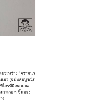
เล่มระหว่าง "ความน่า
จะแมว (ฉบับสมบูรณ์)"
ที่ใครที่ติดตามผล
งานหลาย ๆ ชิ้นของ
่าง