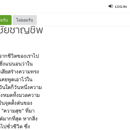
LOG IN
มรับ
ไม่ยอมรับ
ชัยชาญชีพ
างจากชีวิตของเราไป
ซึ่งแน่นอนว่าใน
ญเสียสร้างความทรง
งเคยพูดเอาไว้ใน
่วันใดก็วันหนึ่งความ
ยทั้งหมดทั้งมวลความ
ป็นจุดตั้งต้นของ
ะ "ความสุข" ที่มา
มากที่สุด หากสิ่ง
ปชั่วชีวิต ซึ่ง