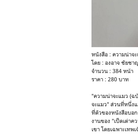
หนังสือ : ความน่าจ
โดย : องอาจ ชัยชา
จำนวน : 384 หน้า
ราคา : 280 บาท
"ความน่าจะแมว (ฉบับ
จะแมว" ส่วนที่หนึ่ง
ที่ตัวของหนังสือบอก
งานของ "เป็ดเต่าควา
เขา โดยเฉพาะเทพเจ้