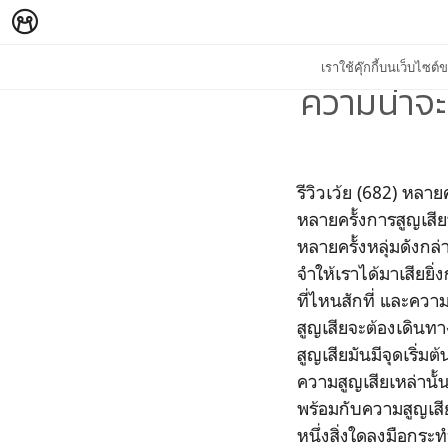
เราใช้คุ๊กกี้บนเว็บไซ
ความน่าจ
รีวิวเว้ย (682) หลา
หลายครั้งการสูญเสีย
หลายครั้งหลุ่มดังก
จำให้เราได้มาเสียยิ
ที่ไหนสักที่ และความ
สูญเสียจะต้องเดินทาง
สูญเสียมันมีจุดเริ่ม
ความสูญเสียเหล่านั้น
พร้อมกับความสูญเสี
หนึ่งสิ่งใดลงมือกระทำ