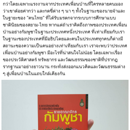
กว่าโดยเฉพาะแรงงานจากประเทศเพื่อนบ้านที่ใครหลายคนมอง
ว่าเขาด้อยค่ากว่า และกดขี่ต่าง ๆ นา ๆ ทั้งในฐานะของนายจ้าและ
ในฐายะของ "คนไทย" ที่ได้รับมรดกจากระบบการศึกษาแบบ
ชาตินิยมของสยาม-ไทย หากแต่ถ้าเราคิดถึงภาพของประเทศเพื่อน
บ้านอย่างกัมพูชาในฐานะประเทศหนึ่งประเทศ ที่เท่าเทียมกับเรา
ในฐานะของประเทศที่มีอธิปไตยและคนในประเทศทุกคนก็ต่างมี
สถานะของความเป็นคนอย่างเท่าเทียมกับเรา เราจะพบว่าประเทศ
เพื่อนบ้านอย่างกัมพูชา มีอะไรที่น่าสนใจไม่น้อย โดยเฉพาะเรื่อง
ของประวัติศาสตร์ ทรัพยากร และวัฒนธรรมของชาติที่ปรากฎ
รากฐานมาอย่างยาวนาน กระทั่งส่งออกแนวคิดและวัฒนธรรมต่าง
ๆ สู่เพื่อนบ้านในแถบใกล้เคียงกัน