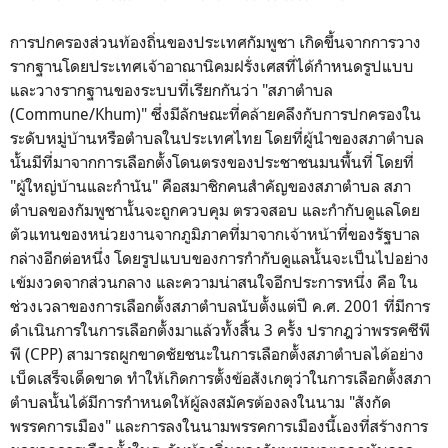
การปกครองส่วนท้องถิ่นของประเทศกัมพูชา เกิดขึ้นจากการวาง
รากฐานโดยประเทศเจ้าอาณานิคมฝรั่งเศสที่ได้กำหนดรูปแบบ
และวางรากฐานของระบบที่เรียกกันว่า "สภาตำบล
(Commune/Khum)" ซึ่งมีลักษณะที่คล้ายคลึงกับการปกครองใน
ระดับหมู่บ้านหรือตำบลในประเทศไทย โดยที่ผู้นำของสภาตำบล
นั้นมีที่มาจากการเลือกตั้งโดนตรงของประชาชนมนพื้นที่ โดยที่
"ผู้ใหญ่บ้านและกำนัน" คือสมาชิกคนสำคัญของสภาตำบล สภา
ตำบลของกัมพูชานั้นจะถูกควบคุม ตรวจสอบ และกำกับดูแลโดย
ตัวแทนของหน่วยงานจากภูมิภาคที่มาจากเจ้าหน้าที่ของรัฐบาล
กล่างอีกต่อหนึ่ง โดยรูปแบบของการกำกับดูแลนั้นจะเป็นไปอย่าง
เข้มงวดจากส่วนกลาง และความน่าสนใจอีกประการหนึ่ง คือ ใน
ช่วงเวลาของการเลือกตั้งสภาตำบลนับตั้งแต่ปี ค.ศ. 2001 ที่มีการ
ดำเนินการในการเลือกตั้งมาแล้วทั้งสิ้น 3 ครั้ง ปรากฎว่าพรรคซีพี
พี (CPP) สามารถผูกขาดชัยชนะในการเลือกตั้งสภาตำบลได้อย่าง
เบ็ดเสร็จเด็ดขาด ทำให้เกิดการตั้งข้อสังเกตุว่าในการเลือกตั้งสภา
ตำบลนั้นได้มีการกำหนดให้ผู้ลงสมัครต้องลงในนาม "สังกัด
พรรคการเมือง" และการลงในนามพรรคการเมืองนี้เองที่สร้างการ