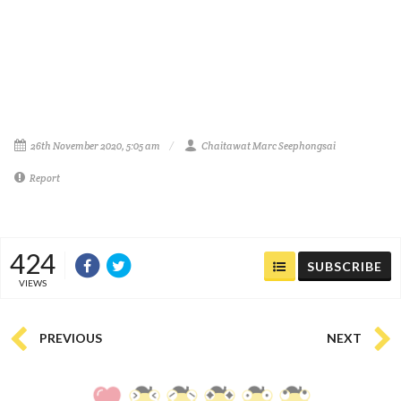
26th November 2020, 5:05 am
Chaitawat Marc Seephongsai
Report
424
SUBSCRIBE
VIEWS
PREVIOUS
NEXT