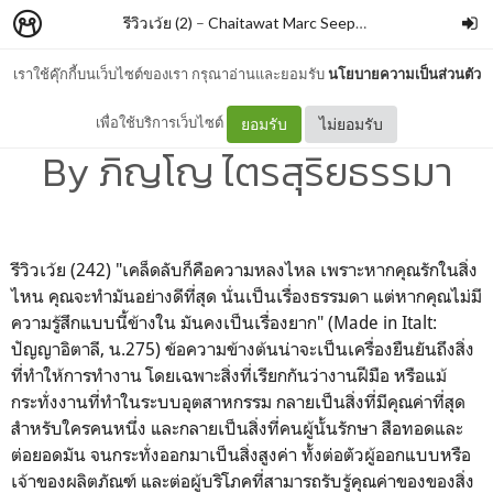
รีวิวเว้ย (2)
–
Chaitawat Marc Seephongsai
เราใช้คุ๊กกี้บนเว็บไซต์ของเรา กรุณาอ่านและยอมรับ
นโยบายความเป็นส่วนตัว
Made in Italt: ปัญญาอิตาลี
เพื่อใช้บริการเว็บไซต์
ยอมรับ
ไม่ยอมรับ
By ภิญโญ ไตรสุริยธรรมา
รีวิวเว้ย (242) "เคล็ดลับก็คือความหลงไหล เพราะหากคุณรักในสิ่ง
ไหน คุณจะทำมันอย่างดีที่สุด นั่นเป็นเรื่องธรรมดา แต่หากคุณไม่มี
ความรู้สึกแบบนี้ข้างใน มันคงเป็นเรื่องยาก" (Made in Italt:
ปัญญาอิตาลี, น.275) ข้อความข้างต้นน่าจะเป็นเครื่องยืนยันถึงสิ่ง
ที่ทำให้การทำงาน โดยเฉพาะสิ่งที่เรียกกันว่างานฝีมือ หรือแม้
กระทั่งงานที่ทำในระบบอุตสาหกรรม กลายเป็นสิ่งที่มีคุณค่าที่สุด
สำหรับใครคนหนึ่ง และกลายเป็นสิ่งที่คนผู้นั้นรักษา สือทอดและ
ต่อยอดมัน จนกระทั่งออกมาเป็นสิ่งสูงค่า ทั้งต่อตัวผู้ออกแบบหรือ
เจ้าของผลิตภัณฑ์ และต่อผู้บริโภคที่สามารถรับรู้คุณค่าของของสิ่ง