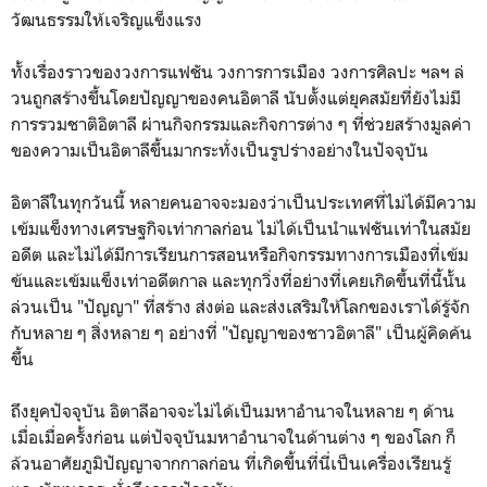
วัฒนธรรมให้เจริญแข็งแรง
ทั้งเรื่องราวของวงการแฟชัน วงการการเมือง วงการศิลปะ ฯลฯ ล่
วนถูกสร้างขึ้นโดยปัญญาของคนอิตาลี นับตั้งแต่ยุคสมัยที่ยังไม่มี
การรวมชาติอิตาลี ผ่านกิจกรรมและกิจการต่าง ๆ ที่ช่วยสร้างมูลค่า
ของความเป็นอิตาลีขึ้นมากระทั่งเป็นรูปร่างอย่างในปัจจุบัน
อิตาลีในทุกวันนี้ หลายคนอาจจะมองว่าเป็นประเทศที่ไม่ได้มีความ
เข้มแข็งทางเศรษฐกิจเท่ากาลก่อน ไม่ได้เป็นนำแฟชันเท่าในสมัย
อดีต และไม่ได้มีการเรียนการสอนหรือกิจกรรมทางการเมืองที่เข้ม
ข้นและเข้มแข็งเท่าอดีตกาล และทุกวิ่งที่อย่างที่เคยเกิดขึ้นที่นี้นั้น
ล่วนเป็น "ปัญญา" ที่สร้าง ส่งต่อ และส่งเสริมให้โลกของเราได้รู้จัก
กับหลาย ๆ สิ่งหลาย ๆ อย่างที่ "ปัญญาของชาวอิตาลี" เป็นผู้คิดค้น
ขึ้น
ถึงยุคปัจจุบัน อิตาลีอาจจะไม่ได้เป็นมหาอำนาจในหลาย ๆ ด้าน
เมื่อเมื่อครั้งก่อน แต่ปัจจุบันมหาอำนาจในด้านต่าง ๆ ของโลก ก็
ล้วนอาศัยภูมิปัญญาจากกาลก่อน ที่เกิดขึ้นที่นี่เป็นเครื่องเรียนรู้