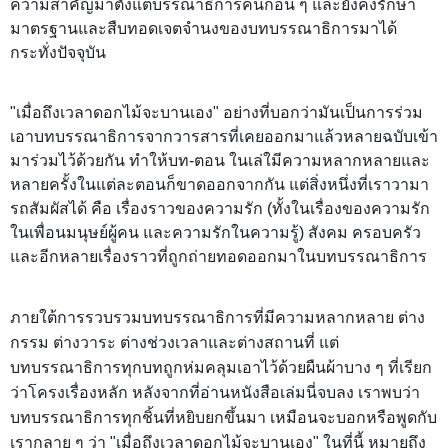
ความสำคัญมาตั้งแต่บรรณาธิการคนก่อน ๆ และยังคงรักษา
มาตรฐานและสืบทอดเจตจำนงของบทบรรณาธิการมาได้
กระทั่งปัจจุบัน
"เมื่อถึงเวลาดอกไม้จะบานเอง" อย่างที่บอกว่ามันเป็นการร่วม
เอาบทบรรณาธิการจากวารสารที่เคยออกมาแล้วหลายฉบับเข้า
มาร่วมไว้ด้วยกัน ทำให้บท-ตอน ในเล่ใมีความหลากหลายและ
หลายครั้งในแต่ละตอนก็ขาดออกจากกัน แต่สิ่งหนึ่งที่เราวามา
รถสัมผัสได้ คือ เรื่องราวของความรัก (ทั้งในเรื่องของความรัก
ในเพื่อนมนุษย์ผู้คน และความรักในความรู้) สังคม ครอบครัว
และอีกหลายเรื่องราวที่ถูกถ่ายทอดออกมาในบทบรรณาธิการ
ภายใต้การรวบรวมบทบรรณาธิการที่มีความหลากหลาย ต่าง
กรรม ต่างวาระ ต่างช่วงเวลาและต่างสถานที่ แต่
บทบรรณาธิการทุกบทถูกห่มคลุมเอาไว้ด้วยผืนผ้าบาง ๆ ที่เรียก
ว่าโครงเรื่องหลัก หลังจากที่อ่านหนังสือเล่มนี่จบลง เราพบว่า
บทบรรณาธิการทุกชิ้นที่หยิบยกขึ้นมา เหมือนจะบอกหรือพูดกับ
เรากลาย ๆ ว่า "เมื่อถึงเวลาดอกไม้จะบานเอง" ในที่นี้ หมายถึง