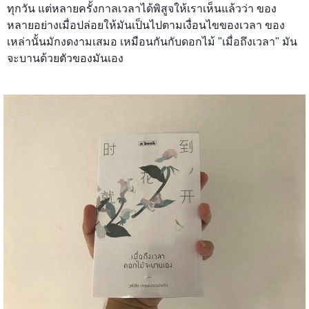
ทุกวัน แต่หลายครั้งกาลเวลาได้พิสูจให้เราเห็นแล้วว่า ของ
หลายอย่างเมื่อปล่อยให้มันเป็นไปตามเงื่อนไขของเวลา ของ
เหล่านั้นมักงดงามเสมอ เหมือนกันกับดอกไม้ "เมื่อถึงเวลา" มัน
จะบานด้วยตัวของมันเอง