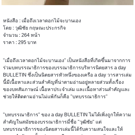
หนังสือ : เมื่อถึงเวลาดอกไม้จะบานเอง
โดย : วุฒิชัย กฤษณะประกรกิจ
จำนวน : 264 หน้า
ราคา : 295 บาท
"เมื่อถึงเวลาดอกไม้จะบานเอง" เป็นหนังสือที่เกิดขึ้นมาจากการ
ร่วมบทบรรณาธิการของบรรณาธิการบริหารนิตยสาร a day
BULLETIN ซึ่งเป็นนิตยสารหัวหนึ่งของเครือ a day วารสารเล่ม
นี้มีเนื้อหาและส่วนสำคัญที่น่าตามอ่านอยู่หลายส่วนทั้งเรื่อง
ของบทสัมภาษณ์ เนื้อหาประจำเล่ม และเนื้อหาส่วนสำคัญและ
ช่วยให้ติดตามอ่านไม่แพ้กันก็คือ "บทบรรณาธิการ"
"บทบรรณาธิการ" ของ a day BULLETIN ไม่ได้เพิ่งถูกให้ความ
สำคัญในสมัยของบรรณาธิการมี่ชื่อ "วุฒิชัย" แต่
บทบรรณาธิการของนิตยสารเล่มนี้ได้รับความสนใจและให้