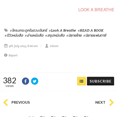
LOOK A BREATHE
#โครงกระดูกในดวงจันทร์
#Look A Breathe
#READ A BOOK
#รีวิวหนังสือ
#อ่านหนังสือ
#สรุปหนังสือ
#นิยายไทย
#นิยายแฟนตาซี
9th July 2023, 8:00 am
nimon
Report
382
SUBSCRIBE
VIEWS
PREVIOUS
NEXT