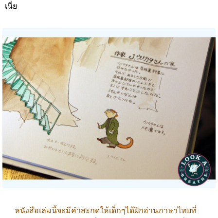
เนี่ย
หนังสือเล่มนี้จะมีคำสะกดให้เด็กๆได้ฝึกอ่านภาษาไทยที่