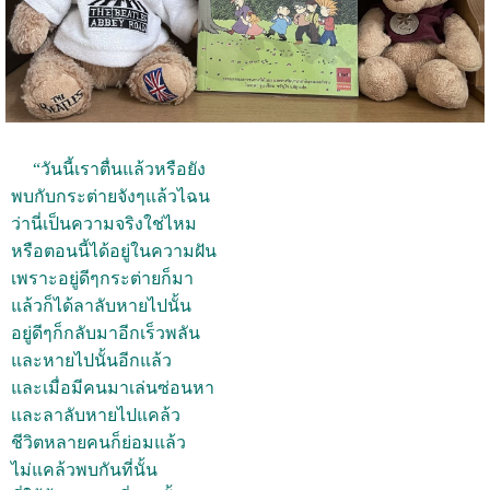
“วันนี้เราตื่นแล้วหรือยัง
พบกับกระต่ายจังๆแล้วไฉน
ว่านี่เป็นความจริงใช่ไหม
หรือตอนนี้ได้อยู่ในความฝัน
เพราะอยู่ดีๆกระต่ายก็มา
แล้วก็ได้ลาลับหายไปนั้น
อยู่ดีๆก็กลับมาอีกเร็วพลัน
และหายไปนั้นอีกแล้ว
และเมื่อมีคนมาเล่นซ่อนหา
เเละลาลับหายไปแคล้ว
ชีวิตหลายคนก็ย่อมแล้ว
ไม่แคล้วพบกันที่นั้น