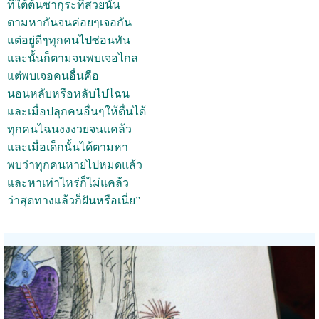
ที่ใต้ต้นซากุระที่สวยนั้น
ตามหากันจนค่อยๆเจอกัน
แต่อยู่ดีๆทุกคนไปซ่อนทัน
และนั้นก็ตามจนพบเจอไกล
แต่พบเจอคนอื่นคือ
นอนหลับหรือหลับไปไฉน
และเมื่อปลุกคนอื่นๆให้ตื่นได้
ทุกคนไฉนงงงวยจนแคล้ว
และเมื่อเด็กนั้นได้ตามหา
พบว่าทุกคนหายไปหมดแล้ว
และหาเท่าไหร่ก็ไม่แคล้ว
ว่าสุดทางแล้วก็ฝันหรือเนี่ย”