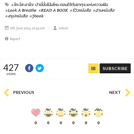
#โคะโสะอาโดะ ป่านี้นั้นโน้นไหน ตอนใต้ต้นซากุระแห่งความฝัน
#Look A Breathe
#READ A BOOK
#รีวิวหนังสือ
#อ่านหนังสือ
#สรุปหนังสือ
#Jbook
6th June 2023, 10:43 am
nimon
Report
427
SUBSCRIBE
VIEWS
PREVIOUS
NEXT
0
0
0
0
0
0