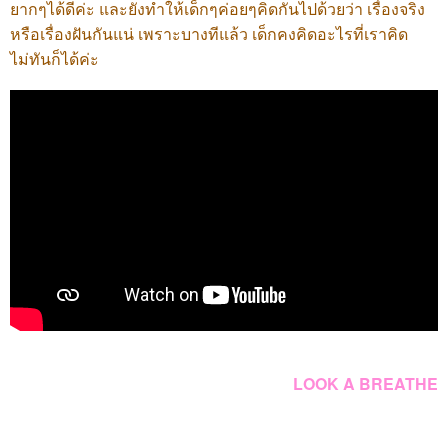
ยากๆได้ดีค่ะ และยังทำให้เด็กๆค่อยๆคิดกันไปด้วยว่า เรื่องจริง
หรือเรื่องฝันกันแน่ เพราะบางทีแล้ว เด็กคงคิดอะไรที่เราคิด
ไม่ทันก็ได้ค่ะ
LOOK A BREATHE